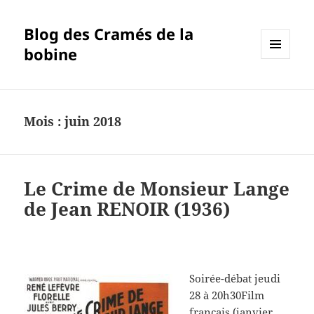
Blog des Cramés de la
bobine
MENU
ET
WIDGETS
Mois :
juin 2018
Le Crime de Monsieur Lange
de Jean RENOIR (1936)
Soirée-débat jeudi
28 à 20h30Film
français (janvier