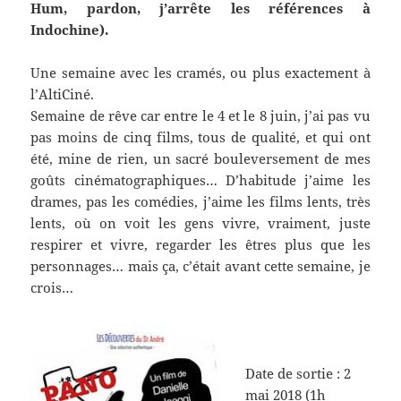
Hum, pardon, j’arrête les références à
Indochine).
Une semaine avec les cramés, ou plus exactement à
l’AltiCiné.
Semaine de rêve car entre le 4 et le 8 juin, j’ai pas vu
pas moins de cinq films, tous de qualité, et qui ont
été, mine de rien, un sacré bouleversement de mes
goûts cinématographiques… D’habitude j’aime les
drames, pas les comédies, j’aime les films lents, très
lents, où on voit les gens vivre, vraiment, juste
respirer et vivre, regarder les êtres plus que les
personnages… mais ça, c’était avant cette semaine, je
crois…
Date de sortie :
2
mai 2018 (1h