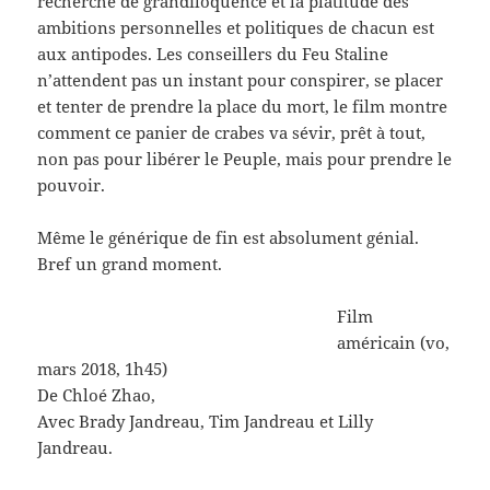
recherche de grandiloquence et la platitude des
ambitions personnelles et politiques de chacun est
aux antipodes. Les conseillers du Feu Staline
n’attendent pas un instant pour conspirer, se placer
et tenter de prendre la place du mort, le film montre
comment ce panier de crabes va sévir, prêt à tout,
non pas pour libérer le Peuple, mais pour prendre le
pouvoir.
Même le générique de fin est absolument génial.
Bref un grand moment.
Film
américain (vo,
mars 2018, 1h45)
De Chloé Zhao,
Avec Brady Jandreau, Tim Jandreau et Lilly
Jandreau.