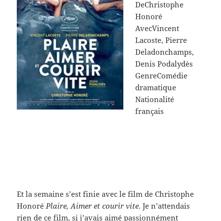
De
Christophe
Honoré
Avec
Vincent
Lacoste, Pierre
Deladonchamps,
Denis Podalydès
Genre
Comédie
dramatique
Nationalité
français
Et la semaine s’est finie avec le film de Christophe
Honoré
Plaire, Aimer et courir vite
. Je n’attendais
rien de ce film, si j’avais aimé passionnément