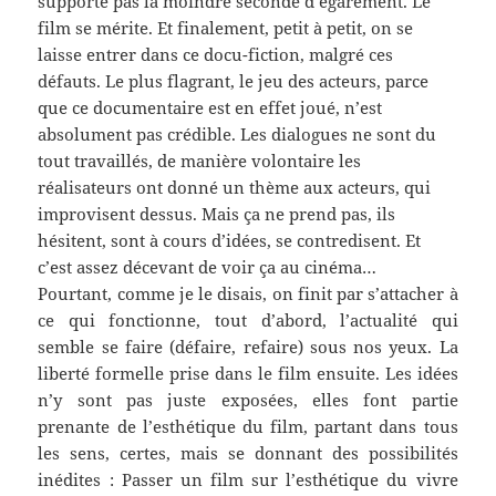
supporte pas la moindre seconde d’égarement. Le
film se mérite. Et finalement, petit à petit, on se
laisse entrer dans ce docu-fiction, malgré ces
défauts. Le plus flagrant, le jeu des acteurs, parce
que ce documentaire est en effet joué, n’est
absolument pas crédible. Les dialogues ne sont du
tout travaillés, de manière volontaire les
réalisateurs ont donné un thème aux acteurs, qui
improvisent dessus. Mais ça ne prend pas, ils
hésitent, sont à cours d’idées, se contredisent. Et
c’est assez décevant de voir ça au cinéma…
Pourtant, comme je le disais, on finit par s’attacher à
ce qui fonctionne, tout d’abord, l’actualité qui
semble se faire (défaire, refaire) sous nos yeux. La
liberté formelle prise dans le film ensuite. Les idées
n’y sont pas juste exposées, elles font partie
prenante de l’esthétique du film, partant dans tous
les sens, certes, mais se donnant des possibilités
inédites : Passer un film sur l’esthétique du vivre