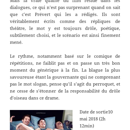
Mais la vraie qualité du film réside dans les
dialogues, ce qui n’est pas surprenant quand on sait
que c’est Prévert qui les a rédigés. Ils sont
véritablement écrits comme des répliques de
théâtre, le mot y est toujours drôle, poétique,
subtilement choisi, et le scénario est ainsi finement
mené.
Le rythme, notamment basé sur le comique de
répétitions, ne faiblit pas et on passe un très bon
moment du générique à la fin. La blague la plus
savoureuse étant la gouvernante qui ne comprenant
pas le mot slogan, pense qu’il s’agit du perroquet, et
ne cesse de s’étonner de la responsabilité du drôle
d’oiseau dans ce drame.
Date de sortie
10
mai 2018 (2h
12min)