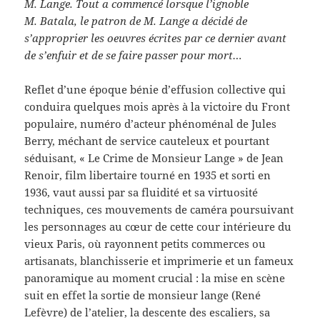
M. Lange. Tout a commencé lorsque l’ignoble
M. Batala, le patron de M. Lange a décidé de
s’approprier les oeuvres écrites par ce dernier avant
de s’enfuir et de se faire passer pour mort…
Reflet d’une époque bénie d’effusion collective qui
conduira quelques mois après à la victoire du Front
populaire, numéro d’acteur phénoménal de Jules
Berry, méchant de service cauteleux et pourtant
séduisant, « Le Crime de Monsieur Lange » de Jean
Renoir, film libertaire tourné en 1935 et sorti en
1936, vaut aussi par sa fluidité et sa virtuosité
techniques, ces mouvements de caméra poursuivant
les personnages au cœur de cette cour intérieure du
vieux Paris, où rayonnent petits commerces ou
artisanats, blanchisserie et imprimerie et un fameux
panoramique au moment crucial : la mise en scène
suit en effet la sortie de monsieur lange (René
Lefèvre) de l’atelier, la descente des escaliers, sa