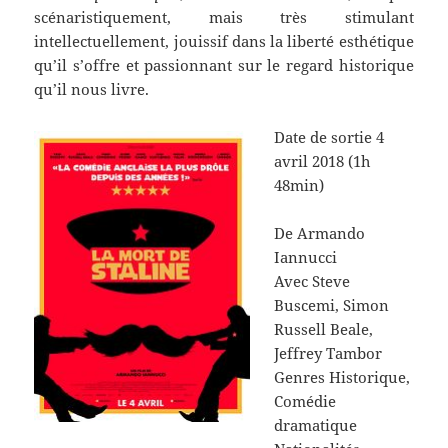
scénaristiquement, mais très stimulant
intellectuellement, jouissif dans la liberté esthétique
qu’il s’offre et passionnant sur le regard historique
qu’il nous livre.
Date de sortie
4
avril 2018 (1h
48min)
De
Armando
Iannucci
Avec
Steve
Buscemi, Simon
Russell Beale,
Jeffrey Tambor
Genres
Historique,
Comédie
dramatique