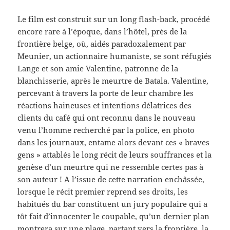
Le film est construit sur un long flash-back, procédé
encore rare à l’époque, dans l’hôtel, près de la
frontière belge, où, aidés paradoxalement par
Meunier, un actionnaire humaniste, se sont réfugiés
Lange et son amie Valentine, patronne de la
blanchisserie, après le meurtre de Batala. Valentine,
percevant à travers la porte de leur chambre les
réactions haineuses et intentions délatrices des
clients du café qui ont reconnu dans le nouveau
venu l’homme recherché par la police, en photo
dans les journaux, entame alors devant ces « braves
gens » attablés le long récit de leurs souffrances et la
genèse d’un meurtre qui ne ressemble certes pas à
son auteur ! A l’issue de cette narration enchâssée,
lorsque le récit premier reprend ses droits, les
habitués du bar constituent un jury populaire qui a
tôt fait d’innocenter le coupable, qu’un dernier plan
montrera sur une plage, partant vers la frontière, la