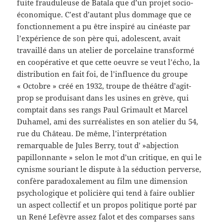
fuite frauduleuse de Batala que d’un projet socio-
économique. C’est d’autant plus dommage que ce
fonctionnement a pu être inspiré au cinéaste par
l’expérience de son père qui, adolescent, avait
travaillé dans un atelier de porcelaine transformé
en coopérative et que cette oeuvre se veut l’écho, la
distribution en fait foi, de l’influence du groupe
« Octobre » créé en 1932, troupe de théâtre d’agit-
prop se produisant dans les usines en grève, qui
comptait dans ses rangs Paul Grimault et Marcel
Duhamel, ami des surréalistes en son atelier du 54,
rue du Château. De même, l’interprétation
remarquable de Jules Berry, tout d' »abjection
papillonnante » selon le mot d’un critique, en qui le
cynisme souriant le dispute à la séduction perverse,
confère paradoxalement au film une dimension
psychologique et policière qui tend à faire oublier
un aspect collectif et un propos politique porté par
un René Lefèvre assez falot et des comparses sans