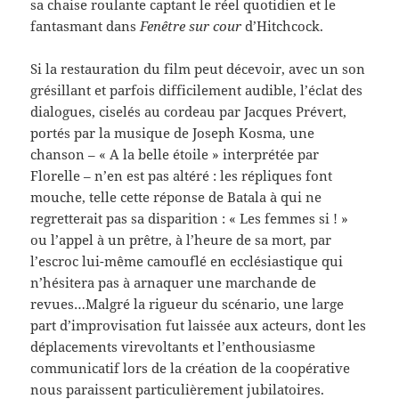
sa chaise roulante captant le réel quotidien et le
fantasmant dans
Fenêtre sur cour
d’Hitchcock.
Si la restauration du film peut décevoir, avec un son
grésillant et parfois difficilement audible, l’éclat des
dialogues, ciselés au cordeau par Jacques Prévert,
portés par la musique de Joseph Kosma, une
chanson – « A la belle étoile » interprétée par
Florelle – n’en est pas altéré : les répliques font
mouche, telle cette réponse de Batala à qui ne
regretterait pas sa disparition : « Les femmes si ! »
ou l’appel à un prêtre, à l’heure de sa mort, par
l’escroc lui-même camouflé en ecclésiastique qui
n’hésitera pas à arnaquer une marchande de
revues…Malgré la rigueur du scénario, une large
part d’improvisation fut laissée aux acteurs, dont les
déplacements virevoltants et l’enthousiasme
communicatif lors de la création de la coopérative
nous paraissent particulièrement jubilatoires.