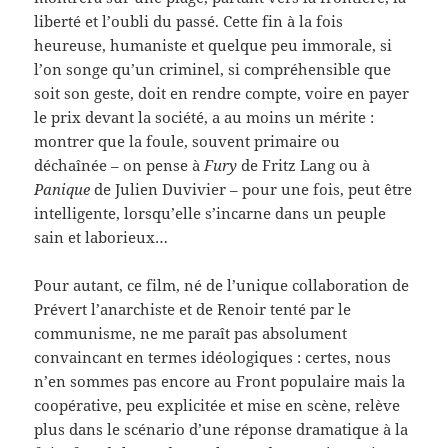
liberté et l’oubli du passé. Cette fin à la fois
heureuse, humaniste et quelque peu immorale, si
l’on songe qu’un criminel, si compréhensible que
soit son geste, doit en rendre compte, voire en payer
le prix devant la société, a au moins un mérite :
montrer que la foule, souvent primaire ou
déchaînée – on pense à
Fury
de Fritz Lang ou à
Panique
de Julien Duvivier – pour une fois, peut être
intelligente, lorsqu’elle s’incarne dans un peuple
sain et laborieux…
Pour autant, ce film, né de l’unique collaboration de
Prévert l’anarchiste et de Renoir tenté par le
communisme, ne me paraît pas absolument
convaincant en termes idéologiques : certes, nous
n’en sommes pas encore au Front populaire mais la
coopérative, peu explicitée et mise en scène, relève
plus dans le scénario d’une réponse dramatique à la