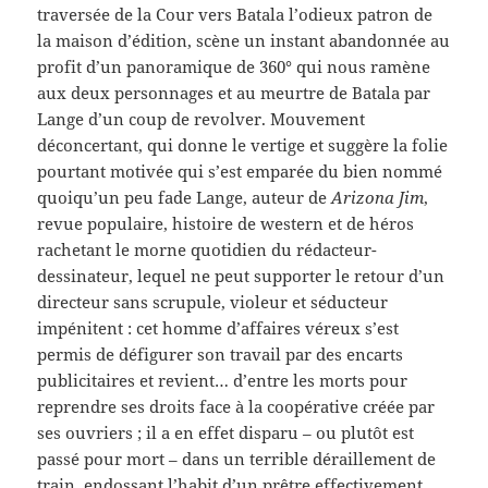
traversée de la Cour vers Batala l’odieux patron de
la maison d’édition, scène un instant abandonnée au
profit d’un panoramique de 360° qui nous ramène
aux deux personnages et au meurtre de Batala par
Lange d’un coup de revolver. Mouvement
déconcertant, qui donne le vertige et suggère la folie
pourtant motivée qui s’est emparée du bien nommé
quoiqu’un peu fade Lange, auteur de
Arizona Jim
,
revue populaire, histoire de western et de héros
rachetant le morne quotidien du rédacteur-
dessinateur, lequel ne peut supporter le retour d’un
directeur sans scrupule, violeur et séducteur
impénitent : cet homme d’affaires véreux s’est
permis de défigurer son travail par des encarts
publicitaires et revient… d’entre les morts pour
reprendre ses droits face à la coopérative créée par
ses ouvriers ; il a en effet disparu – ou plutôt est
passé pour mort – dans un terrible déraillement de
train, endossant l’habit d’un prêtre effectivement