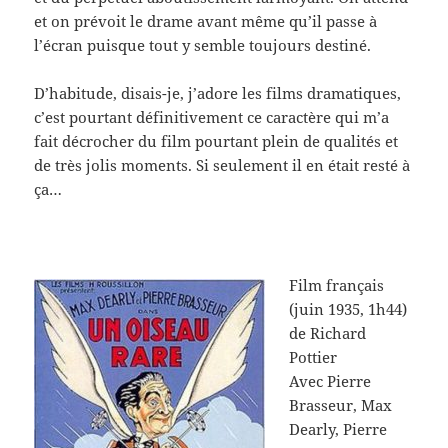
et on prévoit le drame avant même qu’il passe à
l’écran puisque tout y semble toujours destiné.
D’habitude, disais-je, j’adore les films dramatiques,
c’est pourtant définitivement ce caractère qui m’a
fait décrocher du film pourtant plein de qualités et
de très jolis moments. Si seulement il en était resté à
ça…
Film français
(juin 1935, 1h44)
de Richard
Pottier
Avec Pierre
Brasseur, Max
Dearly, Pierre