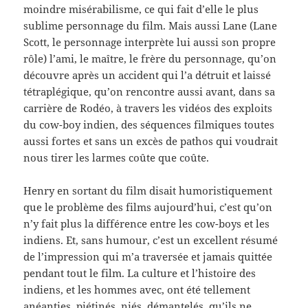
moindre misérabilisme, ce qui fait d’elle le plus
sublime personnage du film. Mais aussi Lane (Lane
Scott, le personnage interprète lui aussi son propre
rôle) l’ami, le maître, le frère du personnage, qu’on
découvre après un accident qui l’a détruit et laissé
tétraplégique, qu’on rencontre aussi avant, dans sa
carrière de Rodéo, à travers les vidéos des exploits
du cow-boy indien, des séquences filmiques toutes
aussi fortes et sans un excès de pathos qui voudrait
nous tirer les larmes coûte que coûte.
Henry en sortant du film disait humoristiquement
que le problème des films aujourd’hui, c’est qu’on
n’y fait plus la différence entre les cow-boys et les
indiens. Et, sans humour, c’est un excellent résumé
de l’impression qui m’a traversée et jamais quittée
pendant tout le film. La culture et l’histoire des
indiens, et les hommes avec, ont été tellement
anéanties, piétinés, niés, démantelés, qu’ils ne