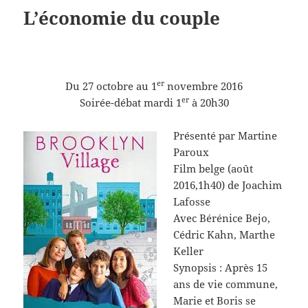
L’économie du couple
er
Du 27 octobre au 1
novembre 2016
er
Soirée-débat mardi 1
à 20h30
Présenté par Martine
Paroux
Film belge (août
2016,1h40) de Joachim
Lafosse
Avec Bérénice Bejo,
Cédric Kahn, Marthe
Keller
Synopsis : Après 15
ans de vie commune,
Marie et Boris se