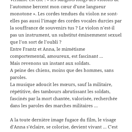
l’automne bercent mon cœur d’une langueur
monotone ». Les cordes tendues du violon ne sont-
elles pas aussi l’image des cordes vocales durcies par
la souffrance de souvenirs tus ? Le violon n’est-il
pas un instrument, un substitut éminemment sexuel
que l’on sort de l’oubli ?
Entre Frantz et Anna, le mimétisme
comportemental, amoureux, est fascinant …
Mais revenons un instant aux soldats.
A peine des chiens, moins que des hommes, sans
paroles.
La musique adoucit les mœurs, sauf la militaire,
répétitive, des tambours abrutissant les soldats,
fascinés par la mort chantée, valorisée, recherchée
dans les paroles des marches militaires …
A la toute dernière image fugace du film, le visage
d’Anna s’éclaire, se colorise, devient vivant … C’est