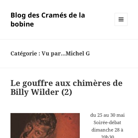
Blog des Cramés de la
bobine
MENU
ET
WIDGETS
Catégorie :
Vu par…Michel G
Le gouffre aux chimères de
Billy Wilder (2)
du 25 au 30 mai
Soirée-débat
dimanche 28 à
20h30