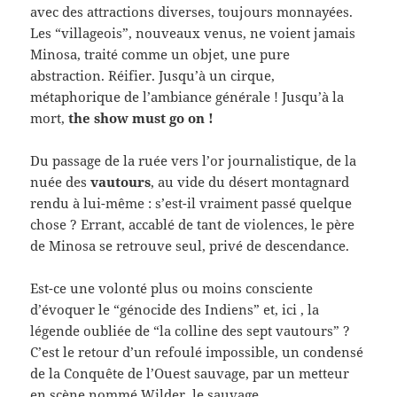
avec des attractions diverses, toujours monnayées.
Les “villageois”, nouveaux venus, ne voient jamais
Minosa, traité comme un objet, une pure
abstraction. Réifier. Jusqu’à un cirque,
métaphorique de l’ambiance générale ! Jusqu’à la
mort,
the show must go on !
Du passage de la ruée vers l’or journalistique, de la
nuée des
vautours
, au vide du désert montagnard
rendu à lui-même : s’est-il vraiment passé quelque
chose ? Errant, accablé de tant de violences, le père
de Minosa se retrouve seul, privé de descendance.
Est-ce une volonté plus ou moins consciente
d’évoquer le “génocide des Indiens” et, ici , la
légende oubliée de “la colline des sept vautours” ?
C’est le retour d’un refoulé impossible, un condensé
de la Conquête de l’Ouest sauvage, par un metteur
en scène nommé Wilder, le sauvage.