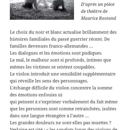
D’après un pièce
de théâtre de
Maurice Rostand
Le choix du noir et blanc actualise brillamment des
histoires familiales du passé guerrier récent. De
familles devenues franco-allemandes …
Les dialogues et les émotions sont pudiques.
Le mal, le malheur sont si profonds, intimes que
mêmes les victimes se sentent coupables.
Le violon introduit une sensibilité supplémentaire
qui réveille les sens des personnages.
L’échange difficile du violon concentre la somme
des émotions enfouies ui
qui peinent à s’exprimer verbalement du fait même
que les personnes sont comme retranchées, isolées
dans une langue étrangère à l’autre …
Les grandes douleurs ne sont-elles pas muettes ?
Verlaine est cité : « les sanglots longs des violons de