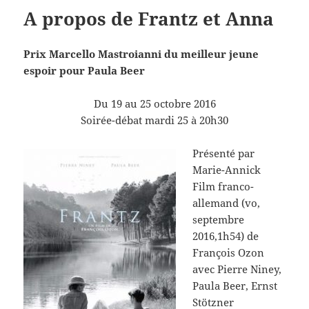
A propos de Frantz et Anna
Prix Marcello Mastroianni du meilleur jeune
espoir pour Paula Beer
Du 19 au 25 octobre 2016
Soirée-débat mardi 25 à 20h30
Présenté par
Marie-Annick
Film franco-
allemand (vo,
septembre
2016,1h54) de
François Ozon
avec Pierre Niney,
Paula Beer, Ernst
Stötzner