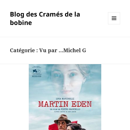
Blog des Cramés de la
bobine
MENU
ET
WIDGETS
Catégorie :
Vu par …Michel G