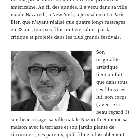
américaine. Au fil des années, il a vécu dans sa ville
natale Nazareth, à New-York, à Jérusalem et à Paris.
Bien que n’ayant réalisé que quatre longs métrages
en 23 ans, tous ses films ont été salués par la
critique et projetés dans les plus grands festivals.
S
on
originalité
artistique
tient au fait
que dans tous
ses films c’est
lui, son corps
( avec ce si
beau regard !!)
son beau visage, sa ville natale Nazareth et même sa
maison avec la terrasse et son jardin planté de
citronniers, ses parents, qu’il filme inlassablement