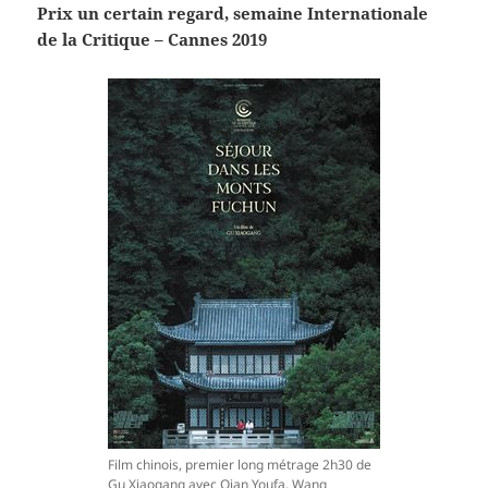
Prix un certain regard, semaine Internationale
de la Critique – Cannes 2019
Film chinois, premier long métrage 2h30 de
Gu Xiaogang avec Qian Youfa, Wang