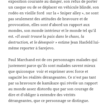
exposition courante au danger, son refus de porter
un casque ou de se déplacer en véhicule blindé, son
rodéo en vieille ford sur la « Sniper alley », ne sont
pas seulement des attitudes de bravoure et de
provocation, elles sont d’abord un rapport aux
mondes, son monde intérieur et le monde tel qu’il
est.
«Il avait trouvé la paix dans le chaos, la
destruction, et le désespoir »
estime Jean Hasfeld lui-
même reporter à Sarejevo.
Paul Marchand est de ces personnages malades qui
justement parce qu’ils sont malades savent mieux
que quiconque voir et exprimer avec force et
sagacité les réalités dérangeantes. Ce n’est pas tant
par sa bravoure de kamikaze qui révèle un rapport
au monde assez distordu que par son courage de
dire et d’obliger à entendre des vérités
dérangeantes, que ce personnage se distingue.