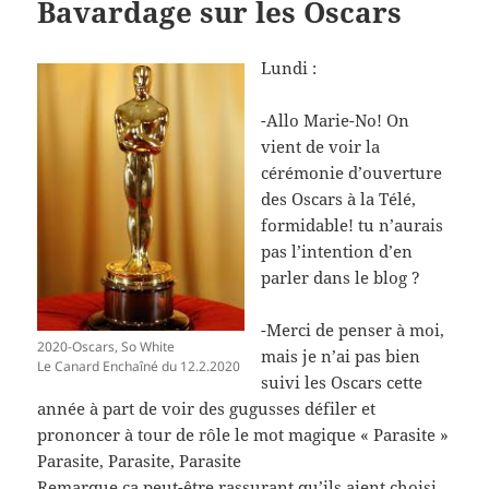
Bavardage sur les Oscars
Lundi :
-Allo Marie-No! On
vient de voir la
cérémonie d’ouverture
des Oscars à la Télé,
formidable! tu n’aurais
pas l’intention d’en
parler dans le blog ?
-Merci de penser à moi,
2020-Oscars, So White
mais je n’ai pas bien
Le Canard Enchaîné du 12.2.2020
suivi les Oscars cette
année à part de voir des gugusses défiler et
prononcer à tour de rôle le mot magique « Parasite »
Parasite, Parasite, Parasite
Remarque ça peut-être rassurant qu’ils aient choisi