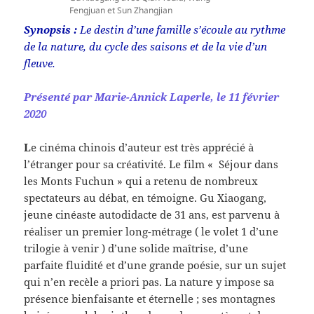
Fengjuan et Sun Zhangjian
Synopsis :
Le destin d’une famille s’écoule au rythme
de la nature, du cycle des saisons et de la vie d’un
fleuve.
Présenté par Marie-Annick Laperle, le 11 février
2020
L
e cinéma chinois d’auteur est très apprécié à
l’étranger pour sa créativité. Le film « Séjour dans
les Monts Fuchun » qui a retenu de nombreux
spectateurs au débat, en témoigne. Gu Xiaogang,
jeune cinéaste autodidacte de 31 ans, est parvenu à
réaliser un premier long-métrage ( le volet 1 d’une
trilogie à venir ) d’une solide maîtrise, d’une
parfaite fluidité et d’une grande poésie, sur un sujet
qui n’en recèle a priori pas. La nature y impose sa
présence bienfaisante et éternelle ; ses montagnes