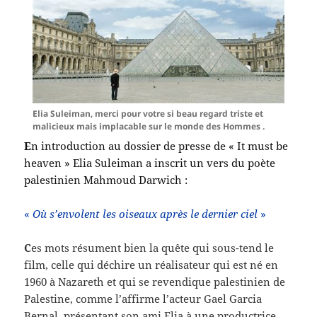
Elia Suleiman, merci pour votre si beau regard triste et
malicieux mais implacable sur le monde des Hommes .
E
n introduction au dossier de presse de « It must be
heaven » Elia Suleiman a inscrit un vers du poète
palestinien Mahmoud Darwich :
«
Où s’envolent les oiseaux après le dernier ciel
»
C
es mots résument bien la quête qui sous-tend le
film, celle qui déchire un réalisateur qui est né en
1960 à Nazareth et qui se revendique palestinien de
Palestine, comme l’affirme l’acteur Gael Garcia
Bernal, présentant son ami Elia à une productrice