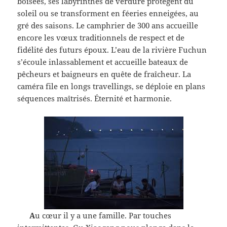
boisées, ses labyrinthes de verdure protègent du
soleil ou se transforment en féeries enneigées, au
gré des saisons. Le camphrier de 300 ans accueille
encore les vœux traditionnels de respect et de
fidélité des futurs époux. L’eau de la rivière Fuchun
s’écoule inlassablement et accueille bateaux de
pêcheurs et baigneurs en quête de fraîcheur. La
caméra file en longs travellings, se déploie en plans
séquences maîtrisés. Éternité et harmonie.
A
u cœur il y a une famille. Par touches