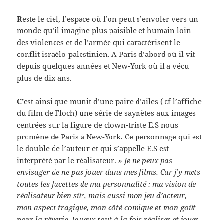
R
este le ciel, l’espace où l’on peut s’envoler vers un
monde qu’il imagine plus paisible et humain loin
des violences et de l’armée qui caractérisent le
conflit israélo-palestinien. A Paris d’abord où il vit
depuis quelques années et New-York où il a vécu
plus de dix ans.
C’
est ainsi que munit d’une paire d’ailes ( cf l’affiche
du film de Floch) une série de saynètes aux images
centrées sur la figure de clown-triste E.S nous
promène de Paris à New-York. Ce personnage qui est
le double de l’auteur et qui s’appelle E.S est
interprété par le réalisateur.
» Je ne peux pas
envisager de ne pas jouer dans mes films. Car j’y mets
toutes les facettes de ma personnalité : ma vision de
réalisateur bien sûr, mais aussi mon jeu d’acteur,
mon aspect tragique, mon côté comique et mon goût
pour la rêverie. Je veux tout à la fois réaliser et jouer