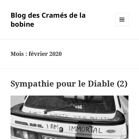
Blog des Cramés de la
bobine
MENU
ET
WIDGETS
Mois :
février 2020
Sympathie pour le Diable (2)