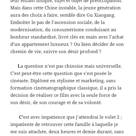
leur enfant unique, sujet et objet de préoccupation.
Mais dans cette Chine instable, la jeune génération
aura des choix à faire, semble dire Gu Xiaogang.
Emboîter le pas de l’ascension sociale, de la
modernisation, du consumérisme conduisant au
bonheur standardisé, livré clés en main avec l’achat
d’un appartement luxueux ? Ou bien décider de son
chemin de vie, suivre son désir profond ?
L
a question n’est pas chinoise mais universelle.
C’est peut-être cette question que s’est posée le
cinéaste. Diplômé en stylisme et marketing, sans
formation cinématographique classique, il a pris la
décision de réaliser ce film avec la seule force de
son désir, de son courage et de sa volonté.
C’
est avec impatience que j’attendrai le volet 2 ;
impatiente de retrouver cette famille à laquelle je
me suis attachée, deux heures et demie durant, sans