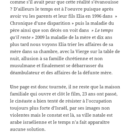
comme s’il avait peur que cette réalité s’évanouisse
? D’ailleurs le temps est à l’oeuvre puisque après
avoir vu les parents et leur fils Elia en 1996 dans »
Chronique d’une disparition » puis la maladie du
père ainsi que son décès on voit dans
» Le temps
qu’il reste »
2009 la maladie de la mère et dix ans
plus tard nous voyons Elia trier les affaires de sa
mère dans sa chambre, avec la Vierge sur la table de
nuit, allusion à sa famille chrétienne et non
musulmane et finalement se débarrasser du
déambulateur et des affaires de la défunte mère.
U
ne page est donc tournée, il ne reste que la maison
familiale qui ouvre et clôt le film, 23 ans ont passé,
le cinéaste a bien tenté de résister à l’occupation
toujours plus forte d’Israël, par ses images non
violentes mais le constat est là, sa ville natale est
arabe israélienne et le temps n’a fait apparaître
aucune solution.