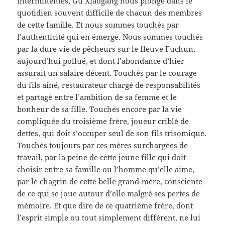
intermittentes, Gu Xiaogang nous plonge dans le
quotidien souvent difficile de chacun des membres
de cette famille. Et nous sommes touchés par
l’authenticité qui en émerge. Nous sommes touchés
par la dure vie de pêcheurs sur le fleuve Fuchun,
aujourd’hui pollué, et dont l’abondance d’hier
assurait un salaire décent. Touchés par le courage
du fils aîné, restaurateur chargé de responsabilités
et partagé entre l’ambition de sa femme et le
bonheur de sa fille. Touchés encore par la vie
compliquée du troisième frère, joueur criblé de
dettes, qui doit s’occuper seul de son fils trisomique.
Touchés toujours par ces mères surchargées de
travail, par la peine de cette jeune fille qui doit
choisir entre sa famille ou l’homme qu’elle aime,
par le chagrin de cette belle grand-mère, consciente
de ce qui se joue autour d’elle malgré ses pertes de
mémoire. Et que dire de ce quatrième frère, dont
l’esprit simple ou tout simplement différent, ne lui