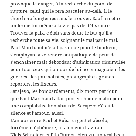
provoque le danger, à la recherche du point de
rupture, celui qui le fera basculer au-delà. Il le
cherchera longtemps sans le trouver. Sauf à mettre
un terme lui-même à la vie, pas de délivrance.
Trouver la paix, c’était sans doute le but qu’il a
recherché toute sa vie, soignant le mal par le mal.
Paul Marchand n’était pas doué pour le bonheur,
s’employant à se rendre antipathique de peur de
s’enchaîner mais débordant d’admiration dissimulée
pour tous ceux qui autour de lui accompagnaient les
guerres : les journalistes, photographes, grands
reporters, les fixeurs.
Sarajevo, les bombardements, dix morts par jour
que Paul Marchand allait pincer chaque matin pour
une comptabilisation absurde. Sarajevo c’était le
silence et l’amour, aussi.
L’amour entre Paul et Boba, urgent et absolu,
forcément éphémère, totalement chavirant.
Niels Schneider et Ella Rumpf, bien vu, un vrai beau