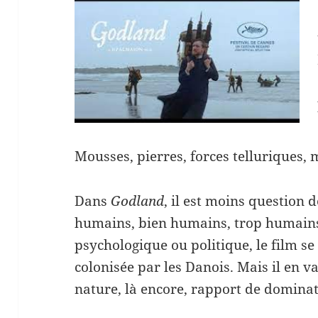
Mousses, pierres, forces telluriques, 
Dans
Godland
, il est moins question 
humains, bien humains, trop humains 
psychologique ou politique, le film s
colonisée par les Danois. Mais il en v
nature, là encore, rapport de dominati