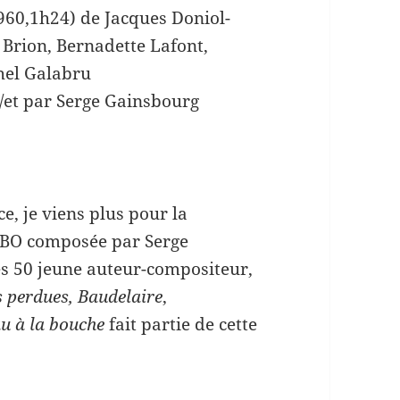
1960,1h24) de Jacques Doniol-
 Brion, Bernadette Lafont,
hel Galabru
/et par Serge Gainsbourg
e, je viens plus pour la
a BO composée par Serge
s 50 jeune auteur-compositeur,
s perdues, Baudelaire
,
u à la bouche
fait partie de cette