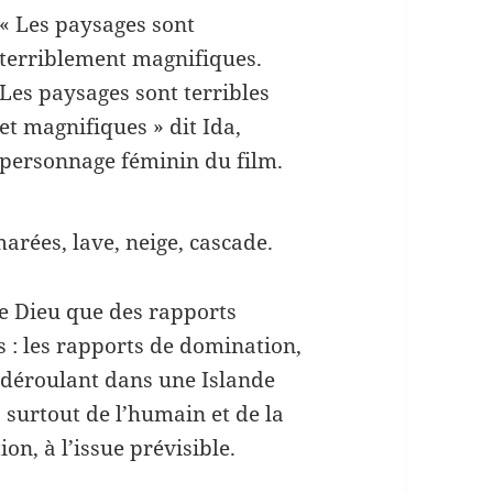
« Les paysages sont
terriblement magnifiques.
Les paysages sont terribles
et magnifiques » dit Ida,
personnage féminin du film.
marées, lave, neige, cascade.
de Dieu que des rapports
: les rapports de domination,
e déroulant dans une Islande
a surtout de l’humain et de la
on, à l’issue prévisible.