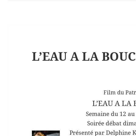
L’EAU A LA BOU
Film du Pat
L’EAU A LA
Semaine du 12 au
Soirée débat dim
Présenté par Delphine 