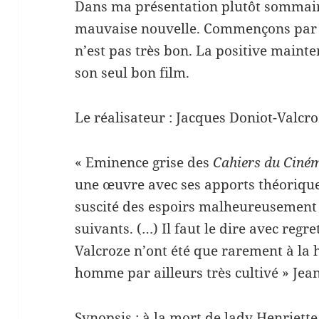
Dans ma présentation plutôt sommaire
mauvaise nouvelle. Commençons par l
n’est pas très bon. La positive mainte
son seul bon film.
Le réalisateur : Jacques Doniot-Valcr
« Eminence grise des
Cahiers du Ciné
une œuvre avec ses apports théoriqu
suscité des espoirs malheureusement 
suivants. (…) Il faut le dire avec regre
Valcroze n’ont été que rarement à la 
homme par ailleurs très cultivé » Jea
Synopsis : à la mort de lady Henriette