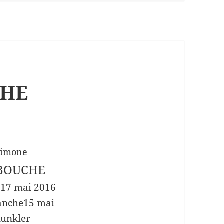
CHE
rimone
 BOUCHE
 17 mai 2016
anche15 mai
Kunkler