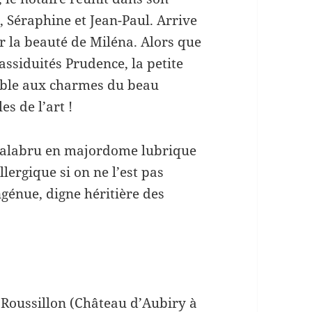
a, Séraphine et Jean-Paul. Arrive
r la beauté de Miléna. Alors que
assiduités Prudence, la petite
ible aux charmes du beau
s de l’art !
 Galabru en majordome lubrique
llergique si on ne l’est pas
ngénue, digne héritière des
Roussillon (Château d’Aubiry à