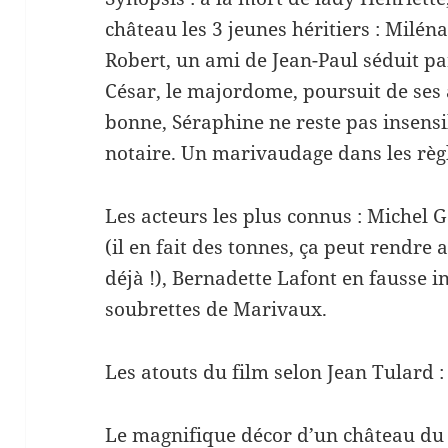
château les 3 jeunes héritiers : Milén
Robert, un ami de Jean-Paul séduit pa
César, le majordome, poursuit de ses 
bonne, Séraphine ne reste pas insens
notaire. Un marivaudage dans les règle
Les acteurs les plus connus : Michel
(il en fait des tonnes, ça peut rendre a
déjà !), Bernadette Lafont en fausse i
soubrettes de Marivaux.
Les atouts du film selon Jean Tulard :
Le magnifique décor d’un château du 