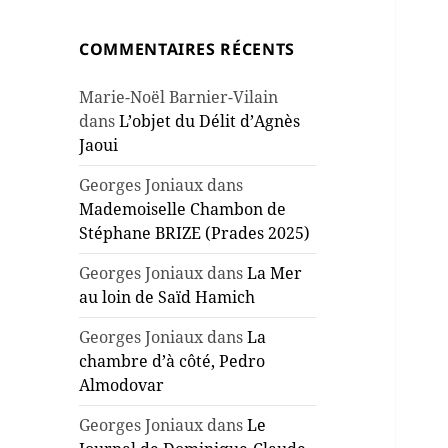
COMMENTAIRES RÉCENTS
Marie-Noël Barnier-Vilain
dans
L’objet du Délit d’Agnès
Jaoui
Georges Joniaux
dans
Mademoiselle Chambon de
Stéphane BRIZE (Prades 2025)
Georges Joniaux
dans
La Mer
au loin de Saïd Hamich
Georges Joniaux
dans
La
chambre d’à côté, Pedro
Almodovar
Georges Joniaux
dans
Le