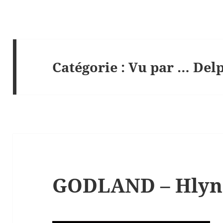
Catégorie :
Vu par … Del
GODLAND – Hlyn