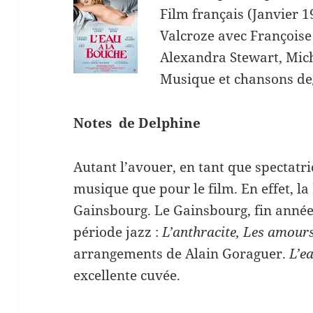
Film français (Janvier 
Valcroze avec Françoise
Alexandra Stewart, Mic
Musique et chansons de
Notes de Delphine
Autant l’avouer, en tant que spectatric
musique que pour le film. En effet, l
Gainsbourg. Le Gainsbourg, fin année
période jazz :
L’anthracite, Les amour
arrangements de Alain Goraguer.
L’ea
excellente cuvée.