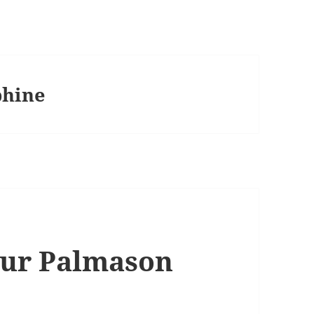
phine
ur Palmason