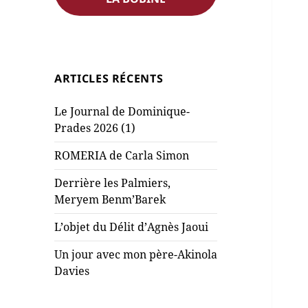
ARTICLES RÉCENTS
Le Journal de Dominique-
Prades 2026 (1)
ROMERIA de Carla Simon
Derrière les Palmiers,
Meryem Benm’Barek
L’objet du Délit d’Agnès Jaoui
Un jour avec mon père-Akinola
Davies