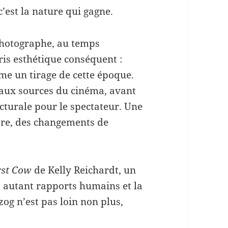
’est la nature qui gagne.
photographe, au temps
ris esthétique conséquent :
me un tirage de cette époque.
 aux sources du cinéma, avant
icturale pour le spectateur. Une
re, des changements de
rst Cow
de Kelly Reichardt, un
t autant rapports humains et la
og n’est pas loin non plus,