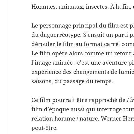
Hommes, animaux, insectes. À la fin, c
Le personnage principal du film est 
du daguerréotype. S’ensuit un parti p
dérouler le film au format carré, com
Le film opère alors comme un retour
l’image animée : c’est une aventure p
expérience des changements de lumiè
saisons, du passage du temps.
Ce film pourrait être rapproché de
Fi
film d’époque aussi qui interroge tou
relation homme / nature. Werner Herz
peut-être.