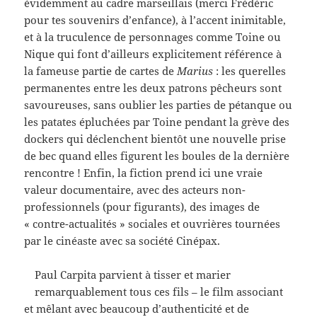
évidemment au cadre marseillais (merci Frédéric
pour tes souvenirs d’enfance), à l’accent inimitable,
et à la truculence de personnages comme Toine ou
Nique qui font d’ailleurs explicitement référence à
la fameuse partie de cartes de
Marius
: les querelles
permanentes entre les deux patrons pêcheurs sont
savoureuses, sans oublier les parties de pétanque ou
les patates épluchées par Toine pendant la grève des
dockers qui déclenchent bientôt une nouvelle prise
de bec quand elles figurent les boules de la dernière
rencontre ! Enfin, la fiction prend ici une vraie
valeur documentaire, avec des acteurs non-
professionnels (pour figurants), des images de
« contre-actualités » sociales et ouvrières tournées
par le cinéaste avec sa société Cinépax.
Paul Carpita parvient à tisser et marier
remarquablement tous ces fils – le film associant
et mêlant avec beaucoup d’authenticité et de