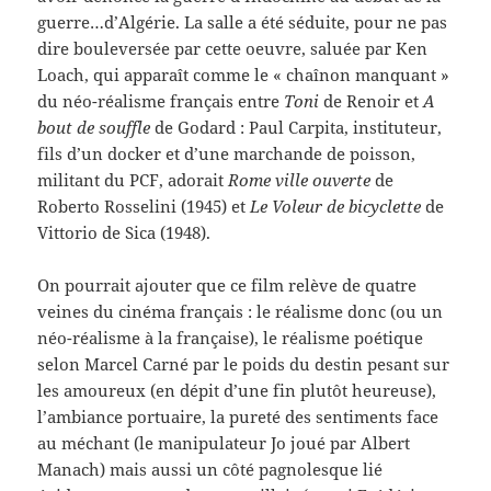
guerre…d’Algérie. La salle a été séduite, pour ne pas
dire bouleversée par cette oeuvre, saluée par Ken
Loach, qui apparaît comme le « chaînon manquant »
du néo-réalisme français entre
Toni
de Renoir et
A
bout de souffle
de Godard : Paul Carpita, instituteur,
fils d’un docker et d’une marchande de poisson,
militant du PCF, adorait
Rome ville ouverte
de
Roberto Rosselini (1945) et
Le Voleur de bicyclette
de
Vittorio de Sica (1948).
On pourrait ajouter que ce film relève de quatre
veines du cinéma français : le réalisme donc (ou un
néo-réalisme à la française), le réalisme poétique
selon Marcel Carné par le poids du destin pesant sur
les amoureux (en dépit d’une fin plutôt heureuse),
l’ambiance portuaire, la pureté des sentiments face
au méchant (le manipulateur Jo joué par Albert
Manach) mais aussi un côté pagnolesque lié