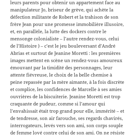
leurs parents pour obtenir un appartement face au
manipulateur Jo, briseur de grève, qui achète la
défection militante de Robert et la trahison de son
frère Jean pour une promesse immobilière illusoire,
et, en parallèle, la lutte des dockers contre le
mensonge colonialiste – l’autre rendez-vous, celui
de l’Histoire ) – c’est le jeu bouleversant d’André
Abrias et surtout de Jeanine Moretti : les premières
images mettent en scène un rendez-vous amoureux
émouvant par la timidité des personnages, leur
attente fiévreuse, le choix de la belle chemise à
peine repassée par la mère aimante, à la fois discrète
et complice, les confidences de Marcelle à ses amies
ouvrières de la biscuiterie. Jeanine Moretti est trop
craquante de pudeur, comme si l’amour qui
l’envahissait était trop grand pour elle, immérité – et
de tendresse, son air farouche, ses regards chavirés,
interrogateurs, levés vers son ami, son corps souple
de femme lové contre celui de son ami. On ne résiste