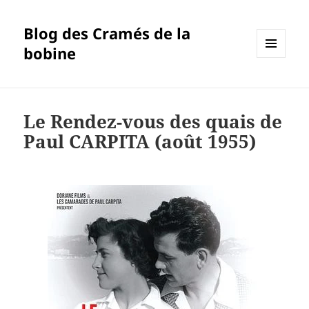
Blog des Cramés de la
bobine
MENU
ET
WIDGETS
Le Rendez-vous des quais de
Paul CARPITA (août 1955)