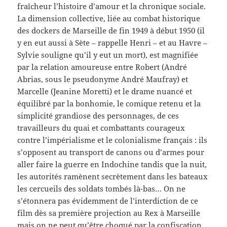
fraîcheur l’histoire d’amour et la chronique sociale.
La dimension collective, liée au combat historique
des dockers de Marseille de fin 1949 à début 1950 (il
y en eut aussi à Sète – rappelle Henri – et au Havre –
Sylvie souligne qu’il y eut un mort), est magnifiée
par la relation amoureuse entre Robert (André
Abrias, sous le pseudonyme André Maufray) et
Marcelle (Jeanine Moretti) et le drame nuancé et
équilibré par la bonhomie, le comique retenu et la
simplicité grandiose des personnages, de ces
travailleurs du quai et combattants courageux
contre l’impérialisme et le colonialisme français : ils
s’opposent au transport de canons ou d’armes pour
aller faire la guerre en Indochine tandis que la nuit,
les autorités ramènent secrètement dans les bateaux
les cercueils des soldats tombés là-bas… On ne
s’étonnera pas évidemment de l’interdiction de ce
film dès sa première projection au Rex à Marseille
mais on ne peut qu’être choqué par la confiscation