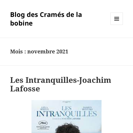
Blog des Cramés de la
bobine
MENU
ET
WIDGETS
Mois :
novembre 2021
Les Intranquilles-Joachim
Lafosse