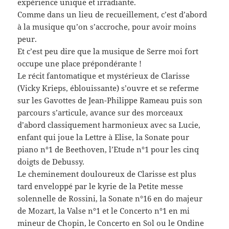
expérience unique et irradiante.
Comme dans un lieu de recueillement, c’est d’abord
à la musique qu’on s’accroche, pour avoir moins
peur.
Et c’est peu dire que la musique de Serre moi fort
occupe une place prépondérante !
Le récit fantomatique et mystérieux de Clarisse
(Vicky Krieps, éblouissante) s’ouvre et se referme
sur les Gavottes de Jean-Philippe Rameau puis son
parcours s’articule, avance sur des morceaux
d’abord classiquement harmonieux avec sa Lucie,
enfant qui joue la Lettre à Elise, la Sonate pour
piano n°1 de Beethoven, l’Etude n°1 pour les cinq
doigts de Debussy.
Le cheminement douloureux de Clarisse est plus
tard enveloppé par le kyrie de la Petite messe
solennelle de Rossini, la Sonate n°16 en do majeur
de Mozart, la Valse n°1 et le Concerto n°1 en mi
mineur de Chopin, le Concerto en Sol ou le Ondine