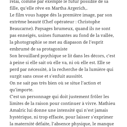
relai, comme par exemple le futur possible de sa
fille, qu’elle rêve en Martha Argerich,.
Le film vous happe dès la première image, par son
extrême beauté (Chef opérateur : Christophe
Beaucarne). Paysages brumeux, quand ils ne sont
pas enneigés, usines fumantes au fond de la vallée,
la photographie se met au diapason de l’esprit
embrumé de sa protagoniste
Son brouillard psychique se lit dans les décors, c’est
à peine si elle sait où elle va, ni où elle est. Elle se
perd par nécessité, à la recherche de la lumière qui
surgit sans cesse et s’enfuit aussitôt.
On ne sait pas très bien où se situe l’action et
qu’importe.
C’est un personnage qui doit justement frôler les
limites de la raison pour continuer à vivre. Mathieu
Amalric lui donne une intensité qui n’est jamais
hystérique, ni trop effacée, pour laisser s’exprimer
la maternité défaite, l’absence physique, le manque