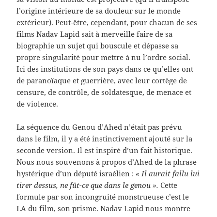
l’origine intérieure de sa douleur sur le monde
extérieur). Peut-être, cependant, pour chacun de ses
films Nadav Lapid sait à merveille faire de sa
biographie un sujet qui bouscule et dépasse sa
propre singularité pour mettre à nu l’ordre social.
Ici des institutions de son pays dans ce qu’elles ont
de paranoïaque et guerrière, avec leur cortège de
censure, de contrôle, de soldatesque, de menace et
de violence.
La séquence du Genou d’Ahed n’était pas prévu
dans le film, il y a été instinctivement ajouté sur la
seconde version. Il est inspiré d’un fait historique.
Nous nous souvenons à propos d’Ahed de la phrase
hystérique d’un député israélien :
« Il aurait fallu lui
tirer dessus, ne fût-ce que dans le genou ».
Cette
formule par son incongruité monstrueuse c’est le
LA du film, son prisme. Nadav Lapid nous montre