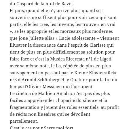
du Gaspard de la nuit de Ravel.
Et puis, quand elle n’y arrive plus, quand ses
souvenirs ne suffisent plus pour voir ceux qui sont
partis, elle les crée, les invente, les trouve « en vrai
», se les approprie et les morceaux plus modernes
que joue Juliette alias « Lucie adolescente » viennent
illustrer la dissonance dans l’esprit de Clarisse qui
tient de plus en plus difficilement sa solution pour
faire face et c’est la Musica Ricercata n°1 de Ligeti
avec sa même note, le La, répétée de plus en plus
sauvagement en passant par le Kleine Klavierstücke
n°3 d’Arnold Schönberg et le Quatuor pour la fin du
temps d’Olivier Messiaen qui l’occupent.
Le cinéma de Mathieu Amalric n’est pas des plus
faciles à appréhender : l’opacité du silence et la
fragmentation y jouent des rôles essentiels, au profit
de récits non linéaires qui se dévoilent
parcellement.
C’est le cas pour Serre moi fort.