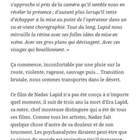
s’approche si près de la caméra qu’il semble nous en
révéler la présence ; d’autant plus lorsqu’il tente
d’échapper à la mise au point de l’opérateur dans un
va-et-vient chorégraphié. Tout du long, Lapid nous
mitraille la rétine avec ses folles idées de mise en
scène. Avec ses gros plans qui dévisagent. Avec ces
visages qui bouillonnent. »
Ça commence, inconfortable par une pluie sur la
route, violente, rageuse, sauvage puis… Transition
brutale, nous sommes transportés dans le désert.
Ce film de Nadav Lapid n’a pas été conçu à n’importe
quel moment, il suit de trois ans la mort d’Era Lapid,
sa mère, chef monteuse distinguée qui a été de tous
ses films. Comme tous les artistes, Nadav fait
quelque chose d’autre de sa douleur et de son
tourment. Les psychanalystes diraient peut-être que
sa vision du monde est projective (qu’il transpose