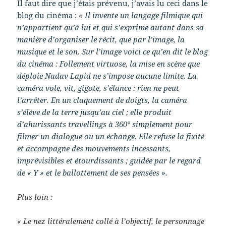
Il faut dire que j’étais prévenu, j’avais lu ceci dans le
blog du cinéma :
« Il invente un langage filmique qui
n’appartient qu’à lui et qui s’exprime autant dans sa
manière d’organiser le récit, que par l’image, la
musique et le son. Sur l’image voici ce qu’en dit le blog
du cinéma : Follement virtuose, la mise en scène que
déploie Nadav Lapid ne s’impose aucune limite. La
caméra vole, vit, gigote, s’élance : rien ne peut
l’arrêter. En un claquement de doigts, la caméra
s’élève de la terre jusqu’au ciel ; elle produit
d’ahurissants travellings à 360° simplement pour
filmer un dialogue ou un échange. Elle refuse la fixité
et accompagne des mouvements incessants,
imprévisibles et étourdissants ; guidée par le regard
de « Y » et le ballottement de ses pensées ».
Plus loin :
« Le nez littéralement collé à l’objectif, le personnage