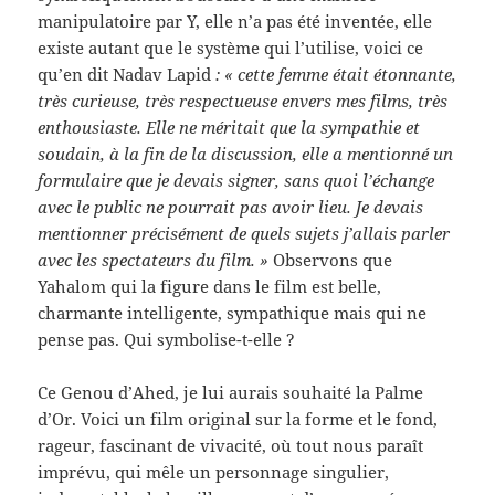
manipulatoire par Y, elle n’a pas été inventée, elle
existe autant que le système qui l’utilise, voici ce
qu’en dit Nadav Lapid
: « cette femme était étonnante,
très curieuse, très respectueuse envers mes films, très
enthousiaste. Elle ne méritait que la sympathie et
soudain, à la fin de la discussion, elle a mentionné un
formulaire que je devais signer, sans quoi l’échange
avec le public ne pourrait pas avoir lieu. Je devais
mentionner précisément de quels sujets j’allais parler
avec les spectateurs du film. »
Observons que
Yahalom qui la figure dans le film est belle,
charmante intelligente, sympathique mais qui ne
pense pas. Qui symbolise-t-elle ?
Ce Genou d’Ahed, je lui aurais souhaité la Palme
d’Or. Voici un film original sur la forme et le fond,
rageur, fascinant de vivacité, où tout nous paraît
imprévu, qui mêle un personnage singulier,