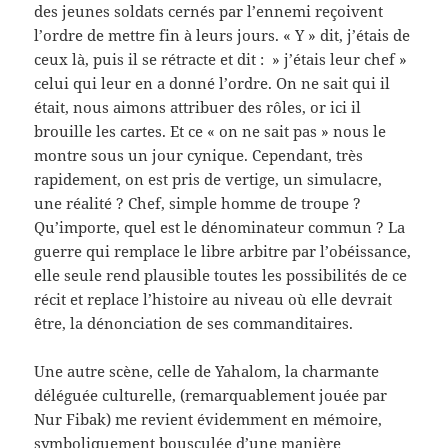
des jeunes soldats cernés par l’ennemi reçoivent
l’ordre de mettre fin à leurs jours. « Y » dit, j’étais de
ceux là, puis il se rétracte et dit : » j’étais leur chef »
celui qui leur en a donné l’ordre. On ne sait qui il
était, nous aimons attribuer des rôles, or ici il
brouille les cartes. Et ce « on ne sait pas » nous le
montre sous un jour cynique. Cependant, très
rapidement, on est pris de vertige, un simulacre,
une réalité ? Chef, simple homme de troupe ?
Qu’importe, quel est le dénominateur commun ? La
guerre qui remplace le libre arbitre par l’obéissance,
elle seule rend plausible toutes les possibilités de ce
récit et replace l’histoire au niveau où elle devrait
être, la dénonciation de ses commanditaires.
Une autre scène, celle de Yahalom, la charmante
déléguée culturelle, (remarquablement jouée par
Nur Fibak) me revient évidemment en mémoire,
symboliquement bousculée d’une manière