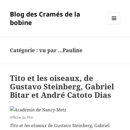
Blog des Cramés de la
bobine
MENU
ET
WIDGETS
Catégorie :
vu par …Pauline
Tito et les oiseaux, de
Gustavo Steinberg, Gabriel
Bitar et André Catoto Dias
Affiche du film
Tito et les oiseaux
de Gustavo Steinberg, Gabriel