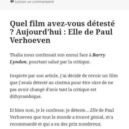
le
sur Antigone, de Sophie Deraspe
Laisser un commentaire
Quel film avez-vous détesté
? Aujourd’hui : Elle de Paul
Verhoeven
Thalia nous confessait son ennui face à
Barry
Lyndon
, pourtant salué par la critique.
Inspirée par son article, j’ai décidé de revoir un film
que j’avais détesté au cinéma pour être sûre de ne
pas avoir changé d’avis tant la critique est
dithyrambique.
Et bien non, je le confesse, je déteste…
Elle
de Paul
Verhoeven que tout le monde a trouvé génial, m’a
recommandé et qui a eu des prix nombreux.