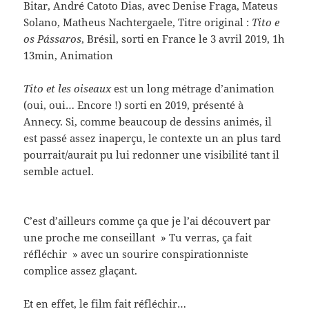
Bitar, André Catoto Dias, avec Denise Fraga, Mateus
Solano, Matheus Nachtergaele, Titre original :
Tito e
os Pássaros
, Brésil, sorti en France le 3 avril 2019, 1h
13min, Animation
Tito et les oiseaux
est un long métrage d’animation
(oui, oui… Encore !) sorti en 2019, présenté à
Annecy. Si, comme beaucoup de dessins animés, il
est passé assez inaperçu, le contexte un an plus tard
pourrait/aurait pu lui redonner une visibilité tant il
semble actuel.
C’est d’ailleurs comme ça que je l’ai découvert par
une proche me conseillant » Tu verras, ça fait
réfléchir » avec un sourire conspirationniste
complice assez glaçant.
Et en effet, le film fait réfléchir…