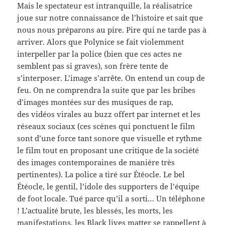
Mais le spectateur est intranquille, la réalisatrice
joue sur notre connaissance de l’histoire et sait que
nous nous préparons au pire. Pire qui ne tarde pas à
arriver. Alors que Polynice se fait violemment
interpeller par la police (bien que ces actes ne
semblent pas si graves), son frère tente de
s’interposer. L’image s’arrête. On entend un coup de
feu. On ne comprendra la suite que par les bribes
d’images montées sur des musiques de rap,
des vidéos virales au buzz offert par internet et les
réseaux sociaux (ces scènes qui ponctuent le film
sont d’une force tant sonore que visuelle et rythme
le film tout en proposant une critique de la société
des images contemporaines de manière très
pertinentes). La police a tiré sur Étéocle. Le bel
Étéocle, le gentil, l’idole des supporters de l’équipe
de foot locale. Tué parce qu’il a sorti… Un téléphone
! L’actualité brute, les blessés, les morts, les
manifestations, les Black lives matter se rappellent à