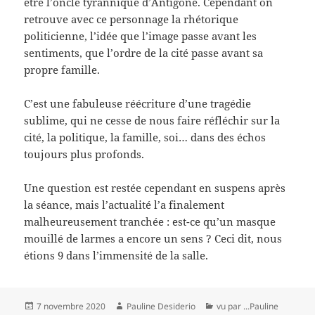
être l’oncle tyrannique d’Antigone. Cependant on
retrouve avec ce personnage la rhétorique
politicienne, l’idée que l’image passe avant les
sentiments, que l’ordre de la cité passe avant sa
propre famille.
C’est une fabuleuse réécriture d’une tragédie
sublime, qui ne cesse de nous faire réfléchir sur la
cité, la politique, la famille, soi… dans des échos
toujours plus profonds.
Une question est restée cependant en suspens après
la séance, mais l’actualité l’a finalement
malheureusement tranchée : est-ce qu’un masque
mouillé de larmes a encore un sens ? Ceci dit, nous
étions 9 dans l’immensité de la salle.
Publié
Auteur
Catégories
7 novembre 2020
Pauline Desiderio
vu par ...Pauline