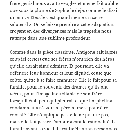
frère génial nous avait aveuglés et même fait oublié
que sous la plume de Sophocle déjà, comme le disait
un ami, « Étéocle c’est quand même un sacré
salopard ». On se laisse prendre à cette adaptation,
croyant en des divergences mais la tragédie nous
rattrape dans une sublime profondeur.
Comme dans la pièce classique, Antigone sait (après
coup ici certes) que ses frères n’ont rien des héros
qu’elle aurait aimé admirer. Et pourtant, elle va
défendre leur honneur et leur dignité, coûte que
coûte, quitte à se faire emmurer. Elle le fait pour sa
famille, pour le souvenir des drames qu’ils ont
vécus, pour l’image inoubliable de son frère
lorsqu’il était petit qui pleurait et que l’orphelinat
condamnait à n’avoir ni père ni mère pour être
consolé. Elle n’explique pas, elle ne justifie pas,
mais elle fait passer l’amour avant la rationalité. La
famille avant sa vie. Elle est fidèle à son personnage.