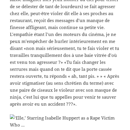
de se délester de tant de lourdeurs) se fait agresser
chez elle, peut-être violer dit elle à ses proches au
restaurant, reçoit des messages d’un manque de
finesse affligeant, mais continue sa petite vie.
L’empathie étant l’un des moteurs du cinéma, je ne
peux m’empêcher de hurler intérieurement en me
disant «non mais sérieusement, tu te fais violer et tu
travailles tranquillement dos à une baie vitrée d’où
est venu ton agresseur ?» «Tu fais changer les
serrures mais quand on te dit que la porte cassée
restera ouverte, tu réponds « ah, tant pis. » » « Après
avoir stigmatiser (au sens chrétien du terme) avec
une paire de ciseaux le violeur avec son masque de
ninja, c’est lui que tu appelles pour venir te sauver
après avoir eu un accident ???».