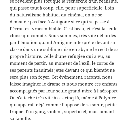
se révèlent plus fort que la recherche d’un réalisme,
qui passe tout à coup, elle, pour superficielle. Loin
du naturalisme habituel du cinéma, on ne se
demande pas face à Antigone si ce qui se passe à
l’écran est vraisemblable. C’est beau, et c’est la seule
chose qui compte. Nous sommes, très vite débordés
par l’émotion quand Antigone interprète devant sa
classe dans une sublime mise en abyme le récit de sa
propre histoire. Celle d’une réfugiée qui a vu, au
moment de partir, au moment de l’exil, le corps de
ses parents inanimés jetés devant ce qui bientôt ne
sera plus son foyer. Cet événement, raconté, nous
laisse imaginer le drame et nous montre ces enfants,
accompagnés par leur seule grand-mère à l’aéroport.
On s’attache très vite à ces cinq-là, même à Polynice
qui apparaît déjà comme l’opposé de sa sœur, petite
frappe d’un gang, violent, superficiel, mais aimant
sa famille.