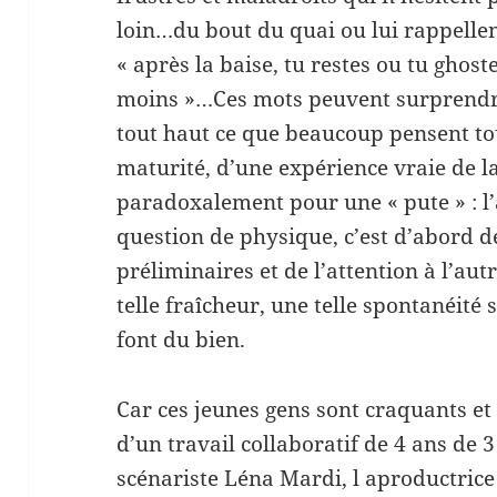
loin…du bout du quai ou lui rappellen
« après la baise, tu restes ou tu ghoste
moins »…Ces mots peuvent surprendre 
tout haut ce que beaucoup pensent to
maturité, d’une expérience vraie de la
paradoxalement pour une « pute » : l
question de physique, c’est d’abord d
préliminaires et de l’attention à l’aut
telle fraîcheur, une telle spontanéité
font du bien.
Car ces jeunes gens sont craquants et 
d’un travail collaboratif de 4 ans de 3
scénariste Léna Mardi, l aproductric