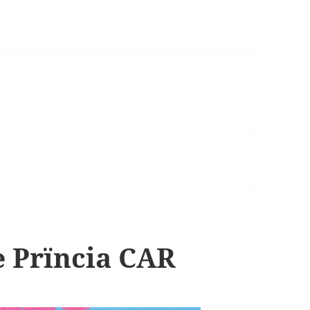
de Prïncia CAR