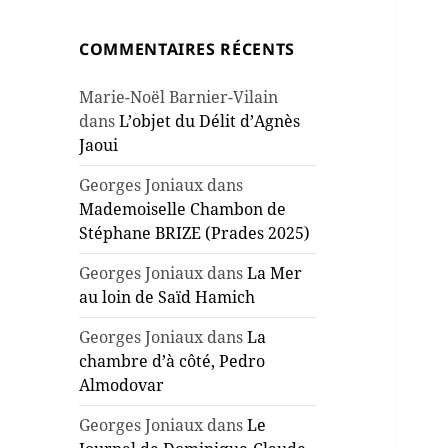
COMMENTAIRES RÉCENTS
Marie-Noël Barnier-Vilain
dans
L’objet du Délit d’Agnès
Jaoui
Georges Joniaux
dans
Mademoiselle Chambon de
Stéphane BRIZE (Prades 2025)
Georges Joniaux
dans
La Mer
au loin de Saïd Hamich
Georges Joniaux
dans
La
chambre d’à côté, Pedro
Almodovar
Georges Joniaux
dans
Le