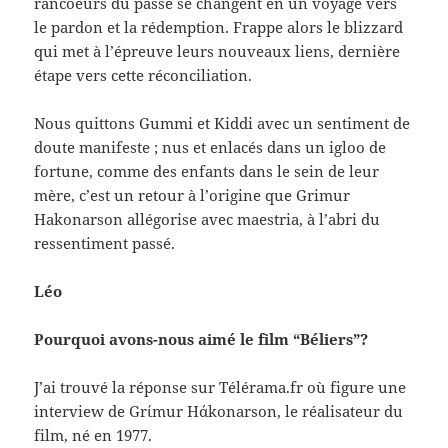
rancoeurs du passé se changent en un voyage vers
le pardon et la rédemption. Frappe alors le blizzard
qui met à l’épreuve leurs nouveaux liens, dernière
étape vers cette réconciliation.
Nous quittons Gummi et Kiddi avec un sentiment de
doute manifeste ; nus et enlacés dans un igloo de
fortune, comme des enfants dans le sein de leur
mère, c’est un retour à l’origine que Grimur
Hakonarson allégorise avec maestria, à l’abri du
ressentiment passé.
Léo
Pourquoi avons-nous aimé le film “Béliers”?
J’ai trouvé la réponse sur Télérama.fr où figure une
interview de Grίmur Hάkonarson, le réalisateur du
film, né en 1977.