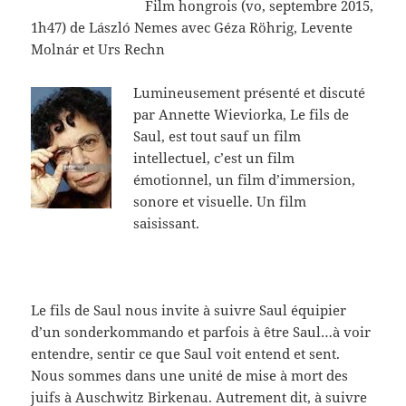
Film hongrois (vo, septembre 2015,
1h47) de László Nemes avec Géza Röhrig, Levente
Molnár et Urs Rechn
Lumineusement présenté et discuté
par Annette Wieviorka, Le fils de
Saul, est tout sauf un film
intellectuel, c’est un film
émotionnel, un film d’immersion,
sonore et visuelle. Un film
saisissant.
Le fils de Saul nous invite à suivre Saul équipier
d’un sonderkommando et parfois à être Saul…à voir
entendre, sentir ce que Saul voit entend et sent.
Nous sommes dans une unité de mise à mort des
juifs à Auschwitz Birkenau. Autrement dit, à suivre