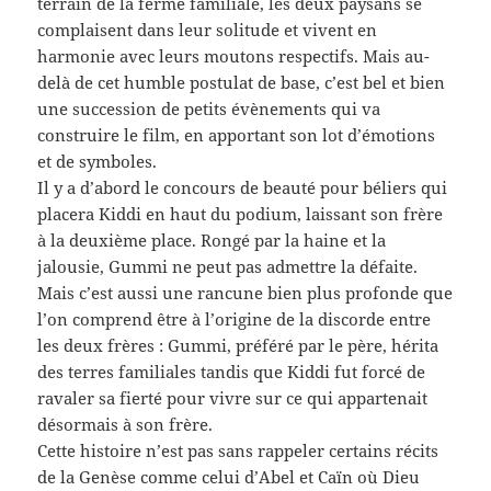
terrain de la ferme familiale, les deux paysans se
complaisent dans leur solitude et vivent en
harmonie avec leurs moutons respectifs. Mais au-
delà de cet humble postulat de base, c’est bel et bien
une succession de petits évènements qui va
construire le film, en apportant son lot d’émotions
et de symboles.
Il y a d’abord le concours de beauté pour béliers qui
placera Kiddi en haut du podium, laissant son frère
à la deuxième place. Rongé par la haine et la
jalousie, Gummi ne peut pas admettre la défaite.
Mais c’est aussi une rancune bien plus profonde que
l’on comprend être à l’origine de la discorde entre
les deux frères : Gummi, préféré par le père, hérita
des terres familiales tandis que Kiddi fut forcé de
ravaler sa fierté pour vivre sur ce qui appartenait
désormais à son frère.
Cette histoire n’est pas sans rappeler certains récits
de la Genèse comme celui d’Abel et Caïn où Dieu