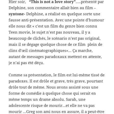
Hier soir,
“This is not a love story”
…..présenté par
Delphine, son commentaire allait bien au film –
syntone-
Delphine, a réalisé en quelque sorte une
fausse anti-présentation. Avec une pointe d’humour
elle nous dit « c’est un film du genre bien connu
Teen movie, le sujet n’est pas nouveau, il y a
beaucoup de clichés, le scénario n’est pas original,
mais il se dégage quelque chose de ce film plein de
clins d’œil cinématographiques»… Ça marche,
autant de messages paradoxaux mettent en attente,
je n’ai pas été déçu.
Comme sa présentation, le film est lui-même tissé de
paradoxes. Il est drôle et grave, très grave, pourtant
drôle tout de même. Nous avons assisté sous une
forme de comédie à quelque chose qui serait en
même temps un drame absolu. Sarah, une
adolescente risque de mourir…et elle ne va pas
mourir …Greg son ami nous en assure, il a peut-être