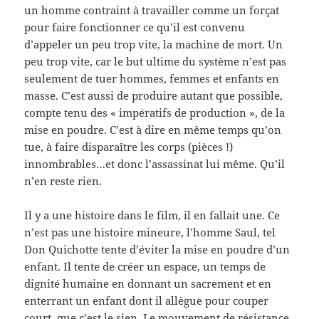
un homme contraint à travailler comme un forçat
pour faire fonctionner ce qu’il est convenu
d’appeler un peu trop vite, la machine de mort. Un
peu trop vite, car le but ultime du système n’est pas
seulement de tuer hommes, femmes et enfants en
masse. C’est aussi de produire autant que possible,
compte tenu des « impératifs de production », de la
mise en poudre. C’est à dire en même temps qu’on
tue, à faire disparaître les corps (pièces !)
innombrables…et donc l’assassinat lui même. Qu’il
n’en reste rien.
Il y a une histoire dans le film, il en fallait une. Ce
n’est pas une histoire mineure, l’homme Saul, tel
Don Quichotte tente d’éviter la mise en poudre d’un
enfant. Il tente de créer un espace, un temps de
dignité humaine en donnant un sacrement et en
enterrant un enfant dont il allègue pour couper
court, que c’est le sien. Le mouvement de résistance