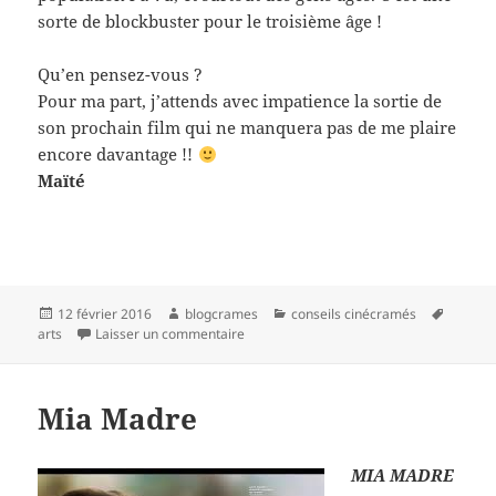
sorte de blockbuster pour le troisième âge !
Qu’en pensez-vous ?
Pour ma part, j’attends avec impatience la sortie de
son prochain film qui ne manquera pas de me plaire
encore davantage !!
Maïté
Publié
Auteur
Catégories
Mots-
12 février 2016
blogcrames
conseils cinécramés
le
sur Béliers
clés
arts
Laisser un commentaire
Mia Madre
MIA MADRE