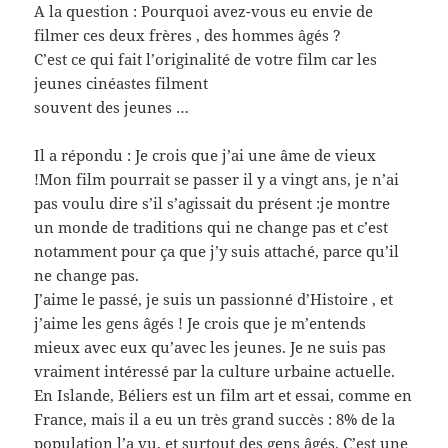
A la question : Pourquoi avez-vous eu envie de
filmer ces deux frères , des hommes âgés ?
C’est ce qui fait l’originalité de votre film car les
jeunes cinéastes filment
souvent des jeunes …
Il a répondu : Je crois que j’ai une âme de vieux
!Mon film pourrait se passer il y a vingt ans, je n’ai
pas voulu dire s’il s’agissait du présent :je montre
un monde de traditions qui ne change pas et c’est
notamment pour ça que j’y suis attaché, parce qu’il
ne change pas.
J’aime le passé, je suis un passionné d’Histoire , et
j’aime les gens âgés ! Je crois que je m’entends
mieux avec eux qu’avec les jeunes. Je ne suis pas
vraiment intéressé par la culture urbaine actuelle.
En Islande, Béliers est un film art et essai, comme en
France, mais il a eu un très grand succès : 8% de la
population l’a vu, et surtout des gens âgés. C’est une