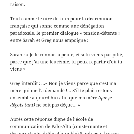
raison.
Tout comme le titre du film pour la distribution
française qui sonne comme une dénégation
paradoxale, le premier dialogue « tension-détente »
entre Sarah et Greg nous empoigne :
Sarah : « Je te connais à peine, et si tu viens par pitié,
parce que j’ai une leucémie, tu peux repartir d’où tu
viens »
Greg interdit : …« Non je viens parce que c’est ma
mère qui me l’a demandé !… S’il te plait restons
ensemble aujourd’hui afin que ma mère
(que je
déçois tant)
ne soit pas déçue… »
Après cette réponse digne de l’école de
communication de Palo-Alto (consternante et
déconcertante, drôle et humble) Sarah peut baisser