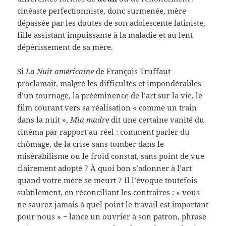
cinéaste perfectionniste, donc surmenée, mère
dépassée par les doutes de son adolescente latiniste,
fille assistant impuissante à la maladie et au lent
dépérissement de sa mère.
Si
La Nuit américaine
de François Truffaut
proclamait, malgré les difficultés et impondérables
d’un tournage, la prééminence de l’art sur la vie, le
film courant vers sa réalisation « comme un train
dans la nuit »,
Mia madre
dit une certaine vanité du
cinéma par rapport au réel : comment parler du
chômage, de la crise sans tomber dans le
misérabilisme ou le froid constat, sans point de vue
clairement adopté ? À quoi bon s’adonner à l’art
quand votre mère se meurt ? Il l’évoque toutefois
subtilement, en réconciliant les contraires : « vous
ne saurez jamais à quel point le travail est important
pour nous » − lance un ouvrier à son patron, phrase