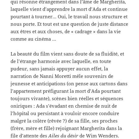
qui résonne étrangement dans l’âme de Margherita,
laquelle vient d’apprendre la mort d’Ada et continue
pourtant à tourner… Oui, le travail nous structure et
nous porte. Et tout est une question de juste distance
aux êtres et aux choses, de « cadrage » dans la vie
comme au cinéma …
La beauté du film vient sans doute de sa fluidité, et
de l’étrange harmonie avec laquelle, en toute
pudeur, sans jamais appuyer aucun effet, la
narration de Nanni Moretti mêle souvenirs de
jeunesse et anticipations (on pense aux cartons dans
l’appartement préfigurant la mort d’Ada pourtant
toujours vivante), scènes bien réelles et séquences
oniriques : Ada s’évadant en chemise de nuit de
l’hôpital ou persistant à vouloir encore conduire
malgré la colère (rêvée ?) de sa fille, ses proches
(frère, mère et fille) rejoignant Margherita dans la
file d’attente des
Ailes du désir
de Wim Wenders.