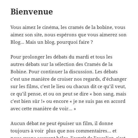
Bienvenue
Vous aimez le cinéma, les cramés de la bobine, vous
aimez son site, nous espérons que vous aimerez son
Blog… Mais un blog, pourquoi faire ?
Pour prolonger les débats du mardi et tous les
autres débats sur la sélection des Cramés de la
Bobine. Pour continuer la discussion. Les débats
c’est une manière de croiser nos regards, d’échanger
sur les films, c’est le lieu ou chacun dit ce qu’il veut,
ce qu’il pense, et ou on peut se dire « bon sang, mais
c’est bien sûr !» ou encore « je ne suis pas en accord
avec cette manière de voir… »
Aucun débat ne peut épuiser un film, il donne
toujours à voir plus que nos commentaires… et
nous avons souvent hélas, l’esprit de l’escalier, c’est