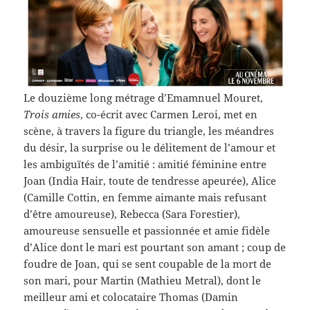
Le douzième long métrage d’Emamnuel Mouret,
Trois amies
, co-écrit avec Carmen Leroi, met en
scène, à travers la figure du triangle, les méandres
du désir, la surprise ou le délitement de l’amour et
les ambiguïtés de l’amitié : amitié féminine entre
Joan (India Hair, toute de tendresse apeurée), Alice
(Camille Cottin, en femme aimante mais refusant
d’être amoureuse), Rebecca (Sara Forestier),
amoureuse sensuelle et passionnée et amie fidèle
d’Alice dont le mari est pourtant son amant ; coup de
foudre de Joan, qui se sent coupable de la mort de
son mari, pour Martin (Mathieu Metral), dont le
meilleur ami et colocataire Thomas (Damin