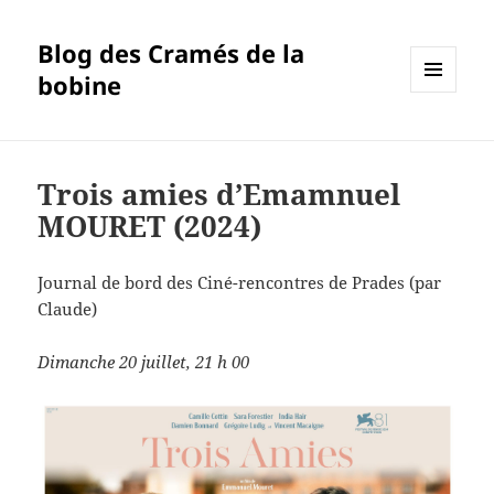
Blog des Cramés de la
bobine
MENU
ET
WIDGETS
Trois amies d’Emamnuel
MOURET (2024)
Journal de bord des Ciné-rencontres de Prades (par
Claude)
Dimanche 20 juillet, 21 h 00