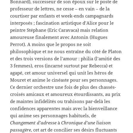
Bonnard), successeur de son époux sur le poste de
professeur de lettres, ne cesse – en vain – de la
courtiser par enfants et week-ends campagnards
interposés ; fascination artistique d’Alice pour le
peintre Stéphane (Eric Caravaca) mais relation
amoureuse finalement avec Antonin (Hugues
Perrot). A moins que le propos ne soit
philosophique et ne nous entraîne du côté de Platon
et des trois versions de l’amour : philia (l’amitié des
3 femmes), eros (incarné surtout par Rebecca) et
agapé, cet amour universel qui unit les héros de
Mouret et anime le cinéaste pour ses personnages.
Ce dernier orchestre une fois de plus des chassés-
croisés amicaux et amoureux étourdissants, au prix
de maintes infidélités ou trahisons par-delà les
confidences apparentes mais avec la bienveillance
qui anime ses personnages habituels, de
Changement d’adresse
à
Chronique d’une liaison
passagère
, cet art de concilier ses désirs fluctuants