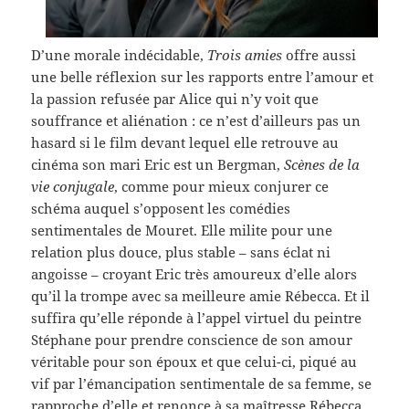
D’une morale indécidable,
Trois amies
offre aussi
une belle réflexion sur les rapports entre l’amour et
la passion refusée par Alice qui n’y voit que
souffrance et aliénation : ce n’est d’ailleurs pas un
hasard si le film devant lequel elle retrouve au
cinéma son mari Eric est un Bergman,
Scènes de la
vie conjugale
, comme pour mieux conjurer ce
schéma auquel s’opposent les comédies
sentimentales de Mouret. Elle milite pour une
relation plus douce, plus stable – sans éclat ni
angoisse – croyant Eric très amoureux d’elle alors
qu’il la trompe avec sa meilleure amie Rébecca. Et il
suffira qu’elle réponde à l’appel virtuel du peintre
Stéphane pour prendre conscience de son amour
véritable pour son époux et que celui-ci, piqué au
vif par l’émancipation sentimentale de sa femme, se
rapproche d’elle et renonce à sa maîtresse Rébecca.