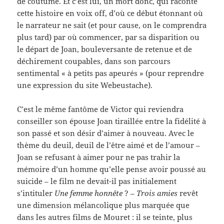
de coutume. Et c’est lui, un mort donc, qui raconte
cette histoire en voix off, d’où ce début étonnant où
le narrateur ne sait (et pour cause, on le comprendra
plus tard) par où commencer, par sa disparition ou
le départ de Joan, bouleversante de retenue et de
déchirement coupables, dans son parcours
sentimental « à petits pas apeurés » (pour reprendre
une expression du site Webeustache).
C’est le même fantôme de Victor qui reviendra
conseiller son épouse Joan tiraillée entre la fidélité à
son passé et son désir d’aimer à nouveau. Avec le
thème du deuil, deuil de l’être aimé et de l’amour –
Joan se refusant à aimer pour ne pas trahir la
mémoire d’un homme qu’elle pense avoir poussé au
suicide – le film ne devait-il pas initialement
s’intituler
Une femme honnête
? –
Trois amies
revêt
une dimension mélancolique plus marquée que
dans les autres films de Mouret : il se teinte, plus