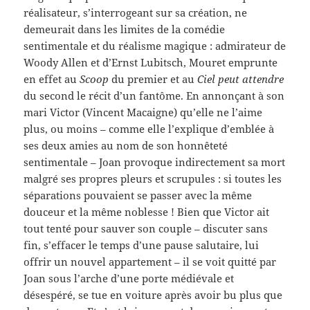
réalisateur, s’interrogeant sur sa création, ne
demeurait dans les limites de la comédie
sentimentale et du réalisme magique : admirateur de
Woody Allen et d’Ernst Lubitsch, Mouret emprunte
en effet au
Scoop
du premier et au
Ciel peut attendre
du second le récit d’un fantôme. En annonçant à son
mari Victor (Vincent Macaigne) qu’elle ne l’aime
plus, ou moins – comme elle l’explique d’emblée à
ses deux amies au nom de son honnêteté
sentimentale – Joan provoque indirectement sa mort
malgré ses propres pleurs et scrupules : si toutes les
séparations pouvaient se passer avec la même
douceur et la même noblesse ! Bien que Victor ait
tout tenté pour sauver son couple – discuter sans
fin, s’effacer le temps d’une pause salutaire, lui
offrir un nouvel appartement – il se voit quitté par
Joan sous l’arche d’une porte médiévale et
désespéré, se tue en voiture après avoir bu plus que