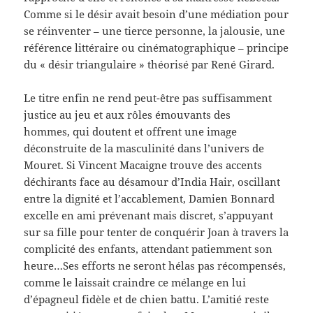
Comme si le désir avait besoin d’une médiation pour
se réinventer – une tierce personne, la jalousie, une
référence littéraire ou cinématographique – principe
du « désir triangulaire » théorisé par René Girard.
Le titre enfin ne rend peut-être pas suffisamment
justice au jeu et aux rôles émouvants des
hommes, qui doutent et offrent une image
déconstruite de la masculinité dans l’univers de
Mouret. Si Vincent Macaigne trouve des accents
déchirants face au désamour d’India Hair, oscillant
entre la dignité et l’accablement, Damien Bonnard
excelle en ami prévenant mais discret, s’appuyant
sur sa fille pour tenter de conquérir Joan à travers la
complicité des enfants, attendant patiemment son
heure…Ses efforts ne seront hélas pas récompensés,
comme le laissait craindre ce mélange en lui
d’épagneul fidèle et de chien battu. L’amitié reste