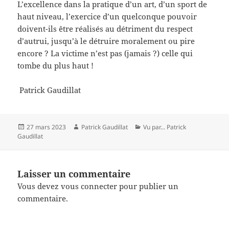
L’excellence dans la pratique d’un art, d’un sport de
haut niveau, l’exercice d’un quelconque pouvoir
doivent-ils être réalisés au détriment du respect
d’autrui, jusqu’à le détruire moralement ou pire
encore ? La victime n’est pas (jamais ?) celle qui
tombe du plus haut !
Patrick Gaudillat
Publié
Auteur
Catégories
27 mars 2023
Patrick Gaudillat
Vu par... Patrick
le
Gaudillat
Laisser un commentaire
Vous devez
vous connecter
pour publier un
commentaire.