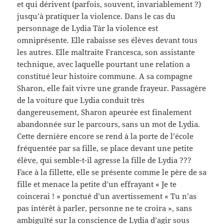
et qui dérivent (parfois, souvent, invariablement ?)
jusqu’à pratiquer la violence. Dans le cas du
personnage de Lydia Tàr la violence est
omniprésente. Elle rabaisse ses élèves devant tous
les autres. Elle maltraite Francesca, son assistante
technique, avec laquelle pourtant une relation a
constitué leur histoire commune. A sa compagne
Sharon, elle fait vivre une grande frayeur. Passagère
de la voiture que Lydia conduit très
dangereusement, Sharon apeurée est finalement
abandonnée sur le parcours, sans un mot de Lydia.
Cette dernière encore se rend à la porte de l’école
fréquentée par sa fille, se place devant une petite
élève, qui semble-t-il agresse la fille de Lydia ???
Face à la fillette, elle se présente comme le père de sa
fille et menace la petite d’un effrayant « Je te
coincerai ! » ponctué d’un avertissement « Tu n’as
pas intérêt à parler, personne ne te croira », sans
ambiguïté sur la conscience de Lydia d’agir sous