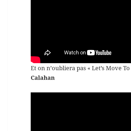
Et on n’oubliera pas « Let’s Move T
Calahan