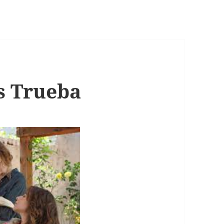
as Trueba