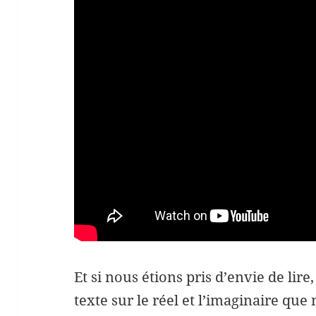
Et si nous étions pris d’envie de lire,
texte sur le réel et l’imaginaire que 