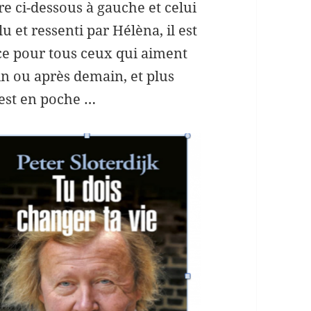
re ci-dessous à gauche et celui
lu et ressenti par Hélèna, il est
nce pour tous ceux qui aiment
ain ou après demain, et plus
l est en poche …