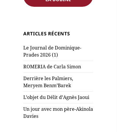
ARTICLES RÉCENTS
Le Journal de Dominique-
Prades 2026 (1)
ROMERIA de Carla Simon
Derrière les Palmiers,
Meryem Benm’Barek
L’objet du Délit d’Agnès Jaoui
Un jour avec mon père-Akinola
Davies