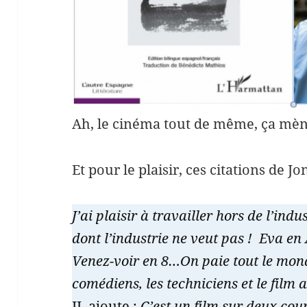
Ah, le cinéma tout de même, ça mène
Et pour le plaisir, ces citations de J
J’ai plaisir à travailler hors de l’indu
dont l’industrie ne veut pas ! Eva en 
Venez-voir en 8…On paie tout le mond
comédiens, les techniciens et le film
IL ajoute :
C’est un film sur deux coup