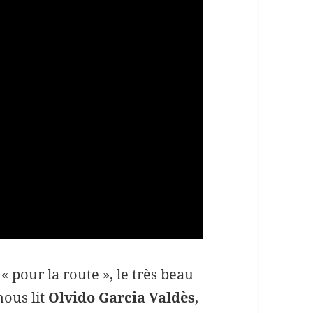
 « pour la route », le très beau
nous lit
Olvido Garcia Valdès
,