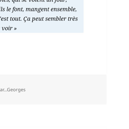
ils le font, mangent ensemble,
est tout. Ça peut sembler très
 voir »
égories
ar...Georges