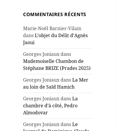
COMMENTAIRES RÉCENTS
Marie-Noël Barnier-Vilain
dans
L’objet du Délit d’Agnès
Jaoui
Georges Joniaux
dans
Mademoiselle Chambon de
Stéphane BRIZE (Prades 2025)
Georges Joniaux
dans
La Mer
au loin de Saïd Hamich
Georges Joniaux
dans
La
chambre d’à côté, Pedro
Almodovar
Georges Joniaux
dans
Le