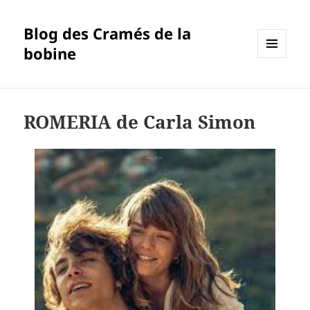
Blog des Cramés de la
bobine
MENU
ET
WIDGETS
ROMERIA de Carla Simon