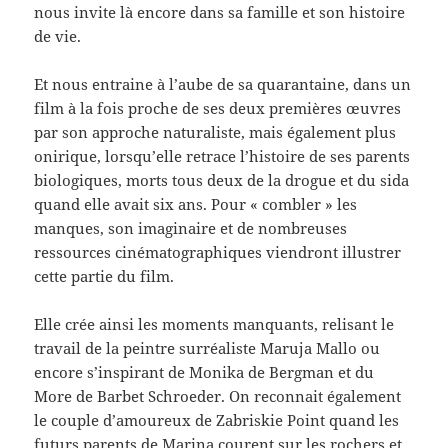
nous invite là encore dans sa famille et son histoire
de vie.
Et nous entraine à l’aube de sa quarantaine, dans un
film à la fois proche de ses deux premières œuvres
par son approche naturaliste, mais également plus
onirique, lorsqu’elle retrace l’histoire de ses parents
biologiques, morts tous deux de la drogue et du sida
quand elle avait six ans. Pour « combler » les
manques, son imaginaire et de nombreuses
ressources cinématographiques viendront illustrer
cette partie du film.
Elle crée ainsi les moments manquants, relisant le
travail de la peintre surréaliste Maruja Mallo ou
encore s’inspirant de Monika de Bergman et du
More de Barbet Schroeder. On reconnait également
le couple d’amoureux de Zabriskie Point quand les
futurs parents de Marina courent sur les rochers et