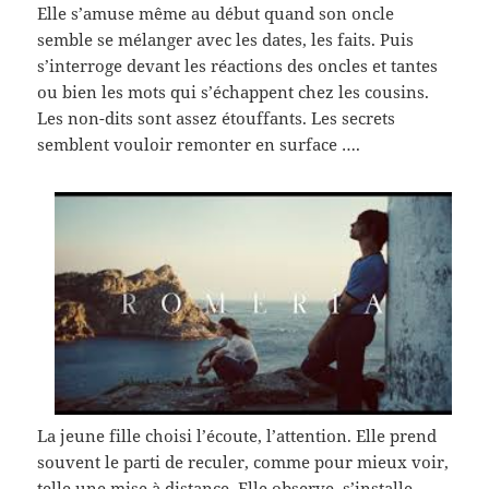
Elle s’amuse même au début quand son oncle
semble se mélanger avec les dates, les faits. Puis
s’interroge devant les réactions des oncles et tantes
ou bien les mots qui s’échappent chez les cousins.
Les non-dits sont assez étouffants. Les secrets
semblent vouloir remonter en surface ….
La jeune fille choisi l’écoute, l’attention. Elle prend
souvent le parti de reculer, comme pour mieux voir,
telle une mise à distance. Elle observe, s’installe