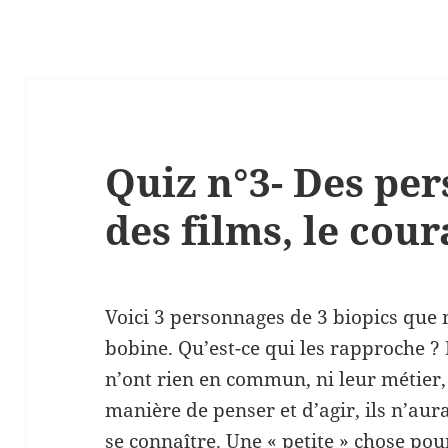
Quiz n°3- Des pe
des films, le cour
Voici 3 personnages de 3 biopics que
bobine. Qu’est-ce qui les rapproche ?
n’ont rien en commun, ni leur métier, 
manière de penser et d’agir, ils n’aur
se connaître. Une « petite » chose pou