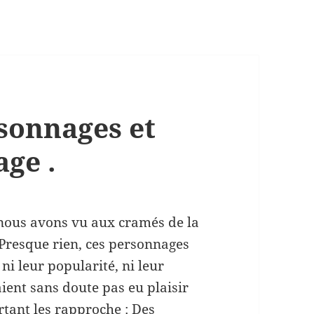
rsonnages et
age .
 nous avons vu aux cramés de la
 Presque rien, ces personnages
ni leur popularité, ni leur
aient sans doute pas eu plaisir
rtant les rapproche : Des