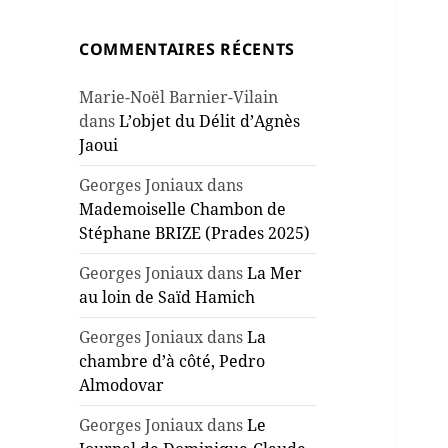
COMMENTAIRES RÉCENTS
Marie-Noël Barnier-Vilain
dans
L’objet du Délit d’Agnès
Jaoui
Georges Joniaux
dans
Mademoiselle Chambon de
Stéphane BRIZE (Prades 2025)
Georges Joniaux
dans
La Mer
au loin de Saïd Hamich
Georges Joniaux
dans
La
chambre d’à côté, Pedro
Almodovar
Georges Joniaux
dans
Le