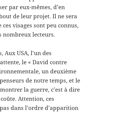
nser par eux-mêmes, d’en
out de leur projet. Il ne sera
e ces visages sont peu connus,
es nombreux lecteurs.
s, Aux USA, l’un des
attente, le « David contre
vironnementale, un deuxième
enseurs de notre temps, et le
montrer la guerre, c’est à dire
 coûte. Attention, ces
pas dans l’ordre d’apparition