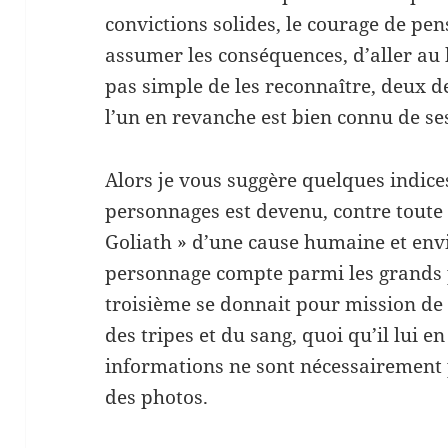
convictions solides, le courage de pe
assumer les conséquences, d’aller au b
pas simple de les reconnaître, deux d
l’un en revanche est bien connu de s
Alors je vous suggère quelques indice
personnages est devenu, contre toute 
Goliath » d’une cause humaine et en
personnage compte parmi les grands p
troisième se donnait pour mission de 
des tripes et du sang, quoi qu’il lui en
informations ne sont nécessairement 
des photos.