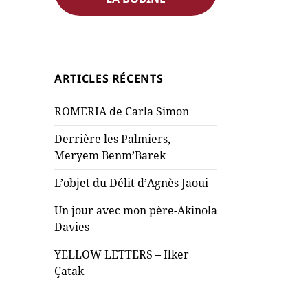
ARTICLES RÉCENTS
ROMERIA de Carla Simon
Derrière les Palmiers,
Meryem Benm’Barek
L’objet du Délit d’Agnès Jaoui
Un jour avec mon père-Akinola
Davies
YELLOW LETTERS – Ilker
Çatak