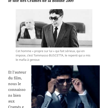
le site des Cramés de la Bobine 2009
Cet homme « propre sur lui » qui fait sérieux, qui en
impose, c’est Tommasso BUSCETTA, le repenti qui a mis
le mafia à genoux
Et l’auteur
du film,
nous le
connaisso
ns bien
aux
Cramés e