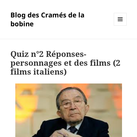
Blog des Cramés de la
bobine
MENU
ET
WIDGETS
Quiz n°2 Réponses-
personnages et des films (2
films italiens)