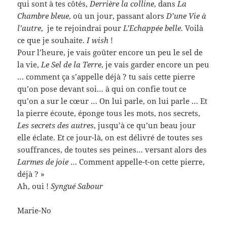
qui sont à tes côtés,
Derrière la colline
, dans
La
Chambre bleue
, où un jour, passant alors
D’une Vie à
l’autre
, je te rejoindrai pour
L’Echappée belle
. Voilà
ce que je souhaite.
I wish
!
Pour l’heure, je vais goûter encore un peu le sel de
la vie,
Le Sel de la Terre
, je vais garder encore un peu
… comment ça s’appelle déjà ? tu sais cette pierre
qu’on pose devant soi… à qui on confie tout ce
qu’on a sur le cœur … On lui parle, on lui parle … Et
la pierre écoute, éponge tous les mots, nos secrets,
Les secrets des autres
, jusqu’à ce qu’un beau jour
elle éclate. Et ce jour-là, on est délivré de toutes ses
souffrances, de toutes ses peines… versant alors des
Larmes de joie
… Comment appelle-t-on cette pierre,
déjà ? »
Ah, oui !
Syngué Sabour
Marie-No