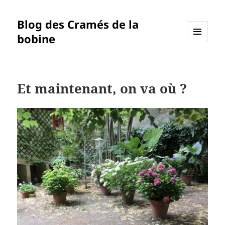
Blog des Cramés de la
bobine
MENU
ET
WIDGETS
Et maintenant, on va où ?