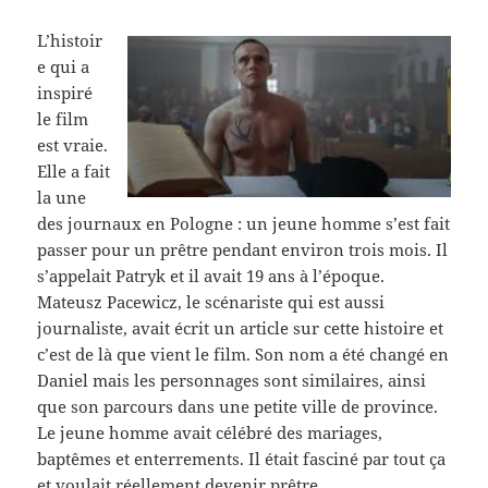
L’histoir
e qui a
inspiré
le film
est vraie.
Elle a fait
la une
des journaux en Pologne : un jeune homme s’est fait
passer pour un prêtre pendant environ trois mois. Il
s’appelait Patryk et il avait 19 ans à l’époque.
Mateusz Pacewicz, le scénariste qui est aussi
journaliste, avait écrit un article sur cette histoire et
c’est de là que vient le film. Son nom a été changé en
Daniel mais les personnages sont similaires, ainsi
que son parcours dans une petite ville de province.
Le jeune homme avait célébré des mariages,
baptêmes et enterrements. Il était fasciné par tout ça
et voulait réellement devenir prêtre.