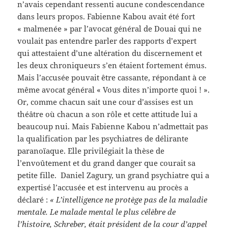
n’avais cependant ressenti aucune condescendance
dans leurs propos. Fabienne Kabou avait été fort
« malmenée » par l’avocat général de Douai qui ne
voulait pas entendre parler des rapports d’expert
qui attestaient d’une altération du discernement et
les deux chroniqueurs s’en étaient fortement émus.
Mais l’accusée pouvait être cassante, répondant à ce
même avocat général « Vous dites n’importe quoi ! ».
Or, comme chacun sait une cour d’assises est un
théâtre où chacun a son rôle et cette attitude lui a
beaucoup nui. Mais Fabienne Kabou n’admettait pas
la qualification par les psychiatres de délirante
paranoïaque. Elle privilégiait la thèse de
l’envoûtement et du grand danger que courait sa
petite fille. Daniel Zagury, un grand psychiatre qui a
expertisé l’accusée et est intervenu au procès a
déclaré :
« L’intelligence ne protège pas de la maladie
mentale. Le malade mental le plus célèbre de
l’histoire, Schreber, était président de la cour d’appel