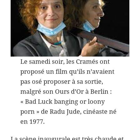
Le samedi soir, les Cramés ont
proposé un film qu’ils n’avaient
pas osé proposer à sa sortie,
malgré son Ours d’Or à Berlin :
« Bad Luck banging or loony
porn » de Radu Jude, cinéaste né
en 1977.
La scène inaugurale est très chaude et