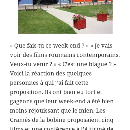
« Que fais-tu ce week-end ? » « Je vais
voir des films roumains contemporains.
Veux-tu venir ? » « C’est une blague ? »
Voici la réaction des quelques
personnes à qui j’ai fait cette
proposition. Ils ont bien eu tort et
gageons que leur week-end a été bien
moins réjouissant que le mien. Les
Cramés de la bobine proposaient cinq
films et une conférence à l’Alticiné de