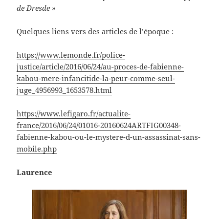
de Dresde »
Quelques liens vers des articles de l’époque :
https://www.lemonde.fr/police-
justice/article/2016/06/24/au-proces-de-fabienne-
kabou-mere-infancitide-la-peur-comme-seul-
juge_4956993_1653578.html
https://www.lefigaro.fr/actualite-
france/2016/06/24/01016-20160624ARTFIG00348-
fabienne-kabou-ou-le-mystere-d-un-assassinat-sans-
mobile.php
Laurence