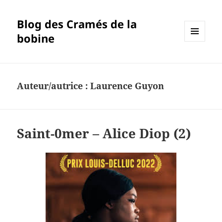
Blog des Cramés de la
bobine
MENU
ET
WIDGETS
Auteur/autrice :
Laurence Guyon
Saint-0mer – Alice Diop (2)