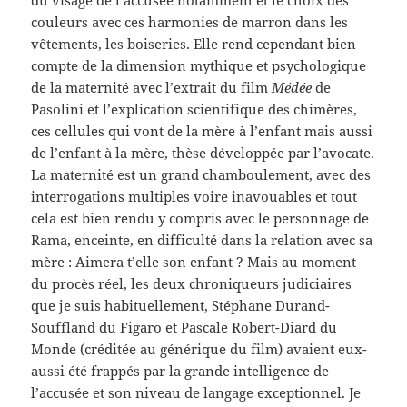
du visage de l’accusée notamment et le choix des
couleurs avec ces harmonies de marron dans les
vêtements, les boiseries. Elle rend cependant bien
compte de la dimension mythique et psychologique
de la maternité avec l’extrait du film
Médée
de
Pasolini et l’explication scientifique des chimères,
ces cellules qui vont de la mère à l’enfant mais aussi
de l’enfant à la mère, thèse développée par l’avocate.
La maternité est un grand chamboulement, avec des
interrogations multiples voire inavouables et tout
cela est bien rendu y compris avec le personnage de
Rama, enceinte, en difficulté dans la relation avec sa
mère : Aimera t’elle son enfant ? Mais au moment
du procès réel, les deux chroniqueurs judiciaires
que je suis habituellement, Stéphane Durand-
Souffland du Figaro et Pascale Robert-Diard du
Monde (créditée au générique du film) avaient eux-
aussi été frappés par la grande intelligence de
l’accusée et son niveau de langage exceptionnel. Je