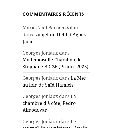
COMMENTAIRES RÉCENTS
Marie-Noël Barnier-Vilain
dans
L’objet du Délit d’Agnès
Jaoui
Georges Joniaux
dans
Mademoiselle Chambon de
Stéphane BRIZE (Prades 2025)
Georges Joniaux
dans
La Mer
au loin de Saïd Hamich
Georges Joniaux
dans
La
chambre d’à côté, Pedro
Almodovar
Georges Joniaux
dans
Le