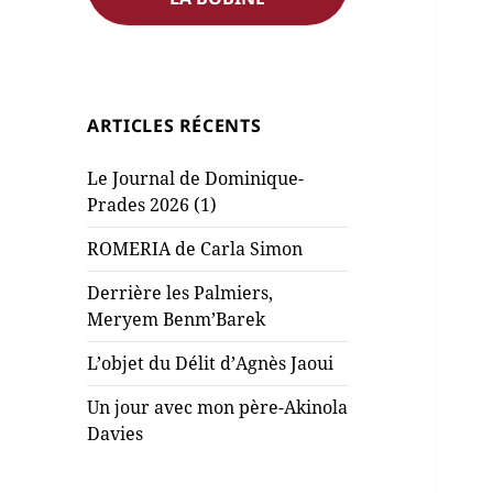
ARTICLES RÉCENTS
Le Journal de Dominique-
Prades 2026 (1)
ROMERIA de Carla Simon
Derrière les Palmiers,
Meryem Benm’Barek
L’objet du Délit d’Agnès Jaoui
Un jour avec mon père-Akinola
Davies