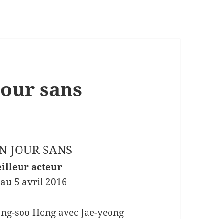
jour sans
UN JOUR SANS
illeur acteur
au 5 avril 2016
Sang-soo Hong avec Jae-yeong