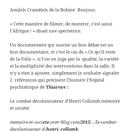
Ami(e)s Cramé(e)s de la Bobine Bonjour,
« Cette manière de filmer, de montrer, c’est aussi
l’Afrique ! » disait une spectatrice.
Un documentaire qui suscite un bon débat est un
bon documentaire, et c’est le cas de « Ce qu’il reste
de la Folie », si l’on en juge par la qualité, la variété
et la multiplicité des interventions dans la salle. Il
n’y a rien à ajouter, simplement je souhaite signaler
2 références qui précisent l’histoire l’hôpital
psychiatrique de
Thiaroye :
Le combat décolonisateur d’Henri Collomb-mémoire
et société
memoire-et-soci
ete
.over-blog.com/
2015
/…/le-combat-
decolonisateur-d-
henri
–
collomb
.