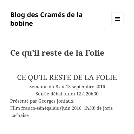
Blog des Cramés de la
bobine
MENU
ET
WIDGETS
Ce qu’il reste de la Folie
CE QU’IL RESTE DE LA FOLIE
Semaine du 8 au 13 septembre 2016
Soirée-débat lundi 12 à 20h30
Présenté par Georges Joniaux
Film franco-sénégalais (juin 2016, 1h30) de Joris
Lachaise