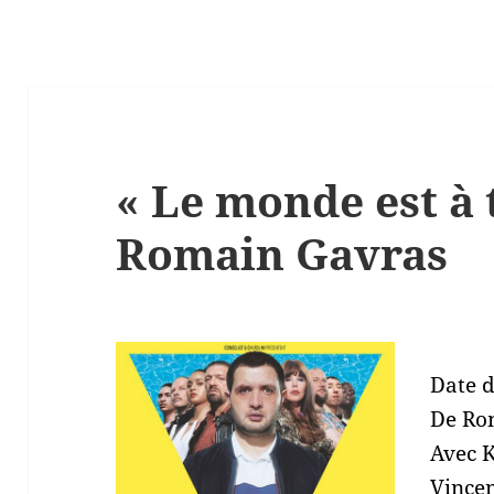
« Le monde est à 
Romain Gavras
Date d
De
Rom
Avec
K
Vincen