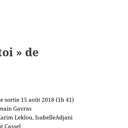
toi » de
e sortie
15 août 2018 (1h 41)
ain Gavras
arim Leklou, IsabelleAdjani
t Cassel