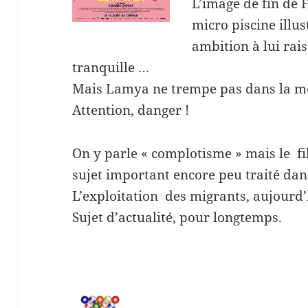
L’image de fin de 
micro piscine illu
ambition à lui rai
tranquille …
Mais Lamya ne trempe pas dans la mê
Attention, danger !
On y parle « complotisme » mais le fi
sujet important encore peu traité dans
L’exploitation des migrants, aujourd’
Sujet d’actualité, pour longtemps.