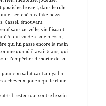
postiche, le gag !, dans le rôle
 taule, scotché aux fake news
rs. Cassel, émouvant,
eauf sans cervelle, vieillissant.
ité à tout va de « sale bicot »,
ère qui lui passe encore la main
 comme quand il avait 5 ans, qui
our l’empêcher de sortir de sa
as pour son salut car Lamya l’a
tes « cheveux, joue » qui le cloue
t-t-il rester tout contre le sein