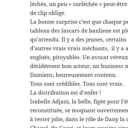
léchée, un peu « surléchée » peut-être
de clip oblige.
La bonne surprise c’est que chaque pe
tableau des lascars de banlieue est p
qu’attendu. Il y a des jeunes, certains 
d’autres vrais vrais méchants, il y a 
englués, pitoyables. Un avocat véreux
décidément bon acteur, un business 
Damiens, heureusement contenu.
Tous sont crédibles. Tous sont vrais.
La distribution est d’enfer !
Isabelle Adjani, la belle, figée pour l
reconstituée, se moquant ouvertemen
à rester jolie, dans le rôle de Dany la
Chanel, du Gucci et leurs cousins sin