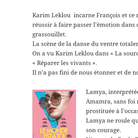
Karim Leklou incarne François et ce n
réussir à faire passer l’émotion dans 
grassouillet.
La scène de la danse du ventre totale
On a vu Karim Leklou dans « La sourc
« Réparer les vivants ».
Il n’a pas fini de nous étonner et de n
Lamya, interprétée
Amamra, sans foi n
prostituée à l’occ
Lamya ne roule qu
son courage.