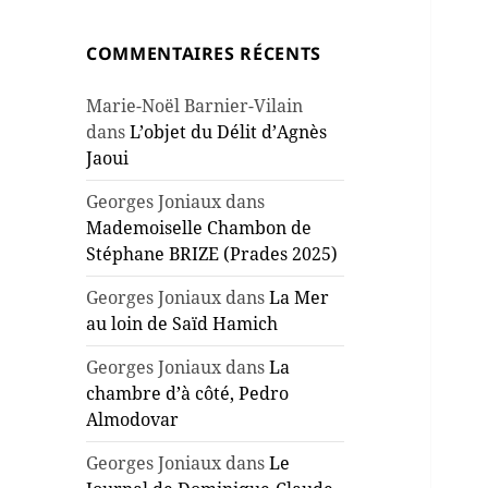
COMMENTAIRES RÉCENTS
Marie-Noël Barnier-Vilain
dans
L’objet du Délit d’Agnès
Jaoui
Georges Joniaux
dans
Mademoiselle Chambon de
Stéphane BRIZE (Prades 2025)
Georges Joniaux
dans
La Mer
au loin de Saïd Hamich
Georges Joniaux
dans
La
chambre d’à côté, Pedro
Almodovar
Georges Joniaux
dans
Le