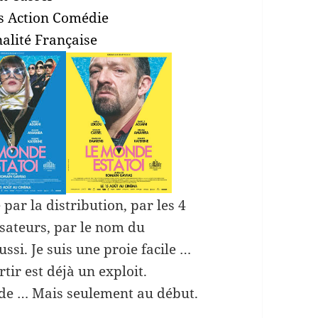
s
Action Comédie
alité Française
e par la distribution, par les 4
sateurs, par le nom du
ssi. Je suis une proie facile …
rtir est déjà un exploit.
ide … Mais seulement au début.