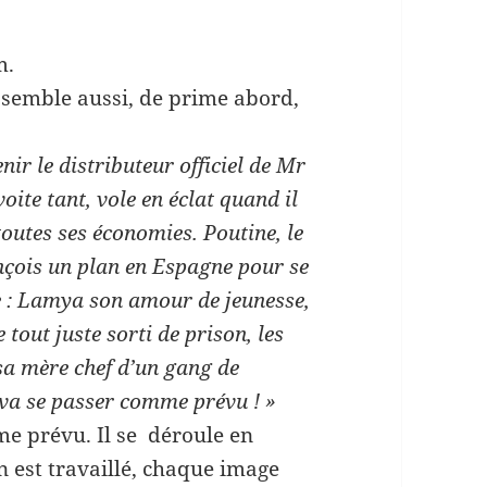
m.
, semble aussi, de prime abord,
enir le distributeur officiel de Mr
oite tant, vole en éclat quand il
outes ses économies. Poutine, le
ançois un plan en Espagne pour se
e : Lamya son amour de jeunesse,
tout juste sorti de prison, les
a mère chef d’un gang de
 va se passer comme prévu ! »
me prévu. Il se déroule en
 est travaillé, chaque image