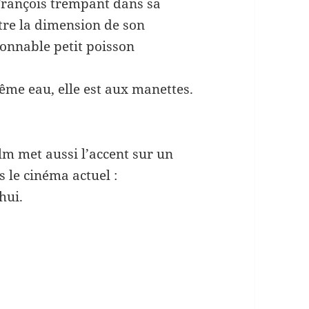
François trempant dans sa
stre la dimension de son
sonnable petit poisson
me eau, elle est aux manettes.
lm met aussi l’accent sur un
 le cinéma actuel :
hui.