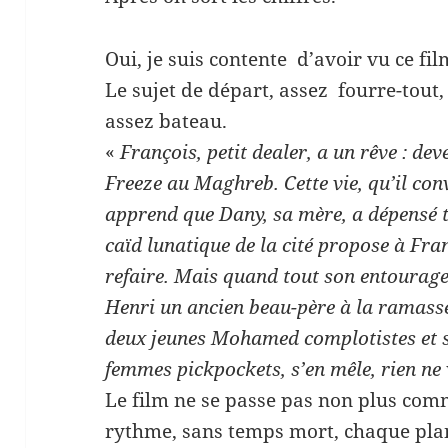
Oui, je suis contente d’avoir vu ce fil
Le sujet de départ, assez fourre-tout
assez bateau.
«
François, petit dealer, a un rêve : dev
Freeze au Maghreb. Cette vie, qu’il conv
apprend que Dany, sa mère, a dépensé t
caïd lunatique de la cité propose à Fr
refaire. Mais quand tout son entourag
Henri un ancien beau-père à la ramasse 
deux jeunes Mohamed complotistes et s
femmes pickpockets, s’en mêle, rien ne
Le film ne se passe pas non plus com
rythme, sans temps mort, chaque plan