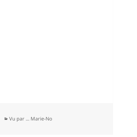
Catégories
Vu par ... Marie-No