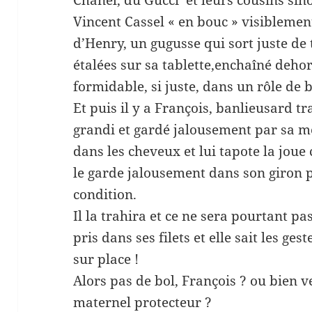
Vincent Cassel « en bouc » visiblement 
d’Henry, un gugusse qui sort juste de
étalées sur sa tablette,enchaîné deho
formidable, si juste, dans un rôle de b
Et puis il y a François, banlieusard tra
grandi et gardé jalousement par sa m
dans les cheveux et lui tapote la joue
le garde jalousement dans son giron p
condition.
Il la trahira et ce ne sera pourtant p
pris dans ses filets et elle sait les ges
sur place !
Alors pas de bol, François ? ou bien veu
maternel protecteur ?