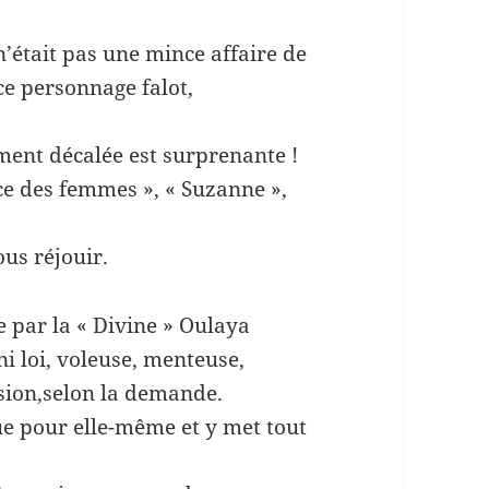
’était pas une mince affaire de
ce personnage falot,
ment décalée est surprenante !
e des femmes », « Suzanne »,
ous réjouir.
 par la « Divine » Oulaya
i loi, voleuse, menteuse,
asion,selon la demande.
e pour elle-même et y met tout