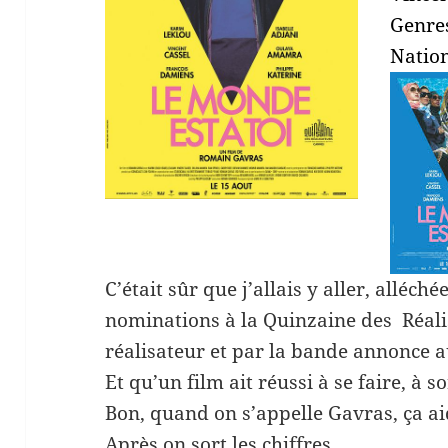
Genre
Nation
C’était sûr que j’allais y aller, alléché
nominations à la Quinzaine des Réali
réalisateur et par la bande annonce au
Et qu’un film ait réussi à se faire, à so
Bon, quand on s’appelle Gavras, ça a
Après on sort les chiffres.