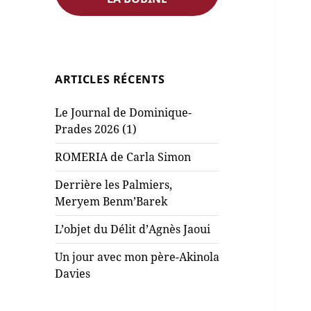
ARTICLES RÉCENTS
Le Journal de Dominique-
Prades 2026 (1)
ROMERIA de Carla Simon
Derrière les Palmiers,
Meryem Benm’Barek
L’objet du Délit d’Agnès Jaoui
Un jour avec mon père-Akinola
Davies