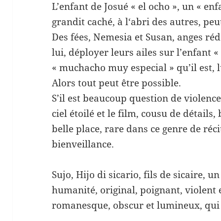
L’enfant de Josué « el ocho », un « en
grandit caché, à l‘abri des autres, peu
Des fées, Nemesia et Susan, anges ré
lui, déployer leurs ailes sur l’enfant 
« muchacho muy especial » qu’il est, lu
Alors tout peut être possible.
S’il est beaucoup question de violence,
ciel étoilé et le film, cousu de détails
belle place, rare dans ce genre de récit
bienveillance.
Sujo, Hijo di sicario, fils de sicaire, 
humanité, original, poignant, violent et
romanesque, obscur et lumineux, qui 