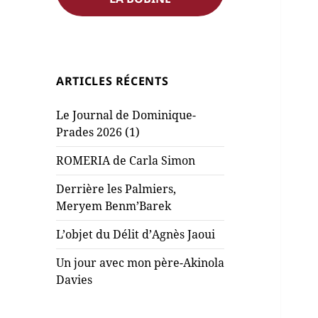
ARTICLES RÉCENTS
Le Journal de Dominique-
Prades 2026 (1)
ROMERIA de Carla Simon
Derrière les Palmiers,
Meryem Benm’Barek
L’objet du Délit d’Agnès Jaoui
Un jour avec mon père-Akinola
Davies