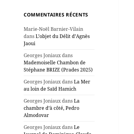
COMMENTAIRES RÉCENTS
Marie-Noël Barnier-Vilain
dans
L’objet du Délit d’Agnès
Jaoui
Georges Joniaux
dans
Mademoiselle Chambon de
Stéphane BRIZE (Prades 2025)
Georges Joniaux
dans
La Mer
au loin de Saïd Hamich
Georges Joniaux
dans
La
chambre d’à côté, Pedro
Almodovar
Georges Joniaux
dans
Le