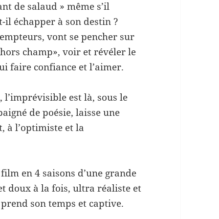
fant de salaud » même s’il
t-il échapper à son destin ?
dempteurs, vont se pencher sur
« hors champ», voir et révéler le
i faire confiance et l’aimer.
 l’imprévisible est là, sous le
, baigné de poésie, laisse une
, à l’optimiste et la
un film en 4 saisons d’une grande
 doux à la fois, ultra réaliste et
prend son temps et captive.