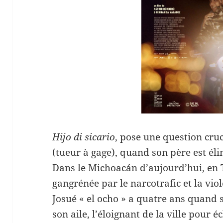
Hijo di sicario
, pose une question cruci
(tueur à gage), quand son père est él
Dans le Michoacán d’aujourd’hui, en 
gangrénée par le narcotrafic et la viole
Josué « el ocho » a quatre ans quand 
son aile, l’éloignant de la ville pour 