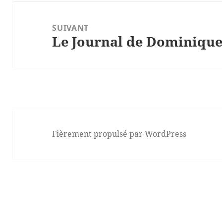
SUIVANT
Le Journal de Dominique-
Article
suivant :
Fièrement propulsé par WordPress