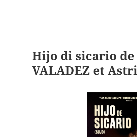
Hijo di sicario d
VALADEZ et Ast