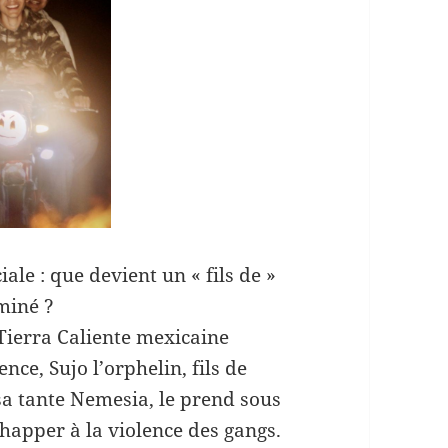
ale : que devient un « fils de »
iminé ?
Tierra Caliente mexicaine
nce, Sujo l’orphelin, fils de
sa tante Nemesia, le prend sous
échapper à la violence des gangs.