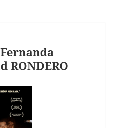
e Fernanda
rid RONDERO