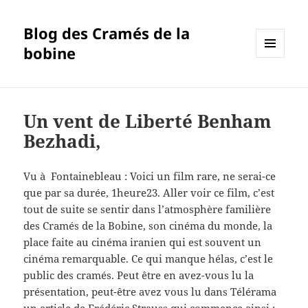
Blog des Cramés de la
bobine
MENU
ET
WIDGETS
Un vent de Liberté Benham
Bezhadi,
Vu à Fontainebleau : Voici un film rare, ne serai-ce
que par sa durée, 1heure23. Aller voir ce film, c’est
tout de suite se sentir dans l’atmosphère familière
des Cramés de la Bobine, son cinéma du monde, la
place faite au cinéma iranien qui est souvent un
cinéma remarquable. Ce qui manque hélas, c’est le
public des cramés. Peut être en avez-vous lu la
présentation, peut-être avez vous lu dans Télérama