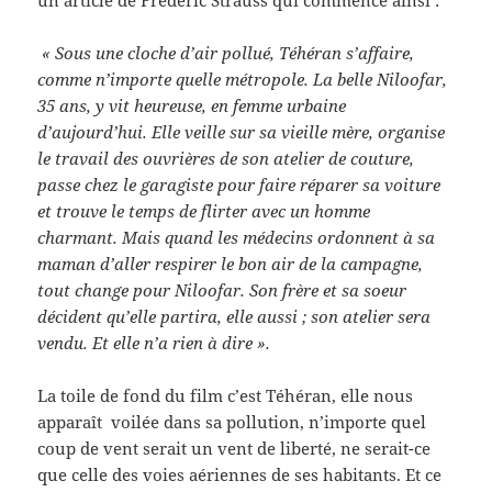
un article de Frédéric Strauss qui commence ainsi :
« Sous une cloche d’air pollué, Téhéran s’affaire,
comme n’importe quelle métropole. La belle Niloofar,
35 ans, y vit heureuse, en femme urbaine
d’aujourd’hui. Elle veille sur sa vieille mère, organise
le travail des ouvrières de son atelier de couture,
passe chez le garagiste pour faire réparer sa voiture
et trouve le temps de flirter avec un homme
charmant. Mais quand les médecins ordonnent à sa
maman d’aller respirer le bon air de la campagne,
tout change pour Niloofar. Son frère et sa soeur
décident qu’elle partira, elle aussi ; son atelier sera
vendu. Et elle n’a rien à dire ».
La toile de fond du film c’est Téhéran, elle nous
apparaît voilée dans sa pollution, n’importe quel
coup de vent serait un vent de liberté, ne serait-ce
que celle des voies aériennes de ses habitants. Et ce