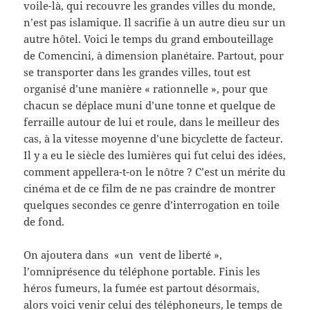
voile-là, qui recouvre les grandes villes du monde,
n’est pas islamique. Il sacrifie à un autre dieu sur un
autre hôtel. Voici le temps du grand embouteillage
de Comencini, à dimension planétaire. Partout, pour
se transporter dans les grandes villes, tout est
organisé d’une manière « rationnelle », pour que
chacun se déplace muni d’une tonne et quelque de
ferraille autour de lui et roule, dans le meilleur des
cas, à la vitesse moyenne d’une bicyclette de facteur.
Il y a eu le siècle des lumières qui fut celui des idées,
comment appellera-t-on le nôtre ? C’est un mérite du
cinéma et de ce film de ne pas craindre de montrer
quelques secondes ce genre d’interrogation en toile
de fond.
On ajoutera dans «un vent de liberté »,
l’omniprésence du téléphone portable. Finis les
héros fumeurs, la fumée est partout désormais,
alors voici venir celui des téléphoneurs, le temps de