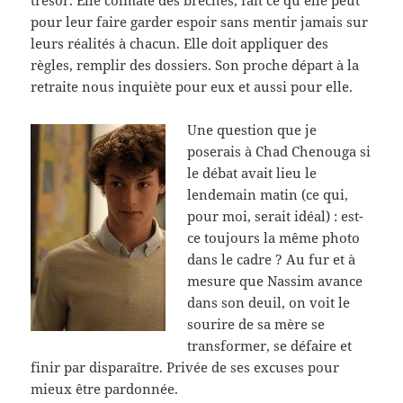
trésor. Elle colmate des brèches, fait ce qu’elle peut
pour leur faire garder espoir sans mentir jamais sur
leurs réalités à chacun. Elle doit appliquer des
règles, remplir des dossiers. Son proche départ à la
retraite nous inquiète pour eux et aussi pour elle.
Une question que je
poserais à Chad Chenouga si
le débat avait lieu le
lendemain matin (ce qui,
pour moi, serait idéal) : est-
ce toujours la même photo
dans le cadre ? Au fur et à
mesure que Nassim avance
dans son deuil, on voit le
sourire de sa mère se
transformer, se défaire et
finir par disparaître. Privée de ses excuses pour
mieux être pardonnée.