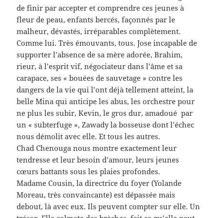
de finir par accepter et comprendre ces jeunes à
fleur de peau, enfants bercés, façonnés par le
malheur, dévastés, irréparables complètement.
Comme lui. Très émouvants, tous. Jose incapable de
supporter l’absence de sa mère adorée, Brahim,
rieur, à l’esprit vif, négociateur dans l’âme et sa
carapace, ses « bouées de sauvetage » contre les
dangers de la vie qui l’ont déjà tellement atteint, la
belle Mina qui anticipe les abus, les orchestre pour
ne plus les subir, Kevin, le gros dur, amadoué par
un « subterfuge », Zawady la bosseuse dont l’échec
nous démolit avec elle. Et tous les autres.
Chad Chenouga nous montre exactement leur
tendresse et leur besoin d’amour, leurs jeunes
cœurs battants sous les plaies profondes.
Madame Cousin, la directrice du foyer (Yolande
Moreau, très convaincante) est dépassée mais
debout, là avec eux. Ils peuvent compter sur elle. Un