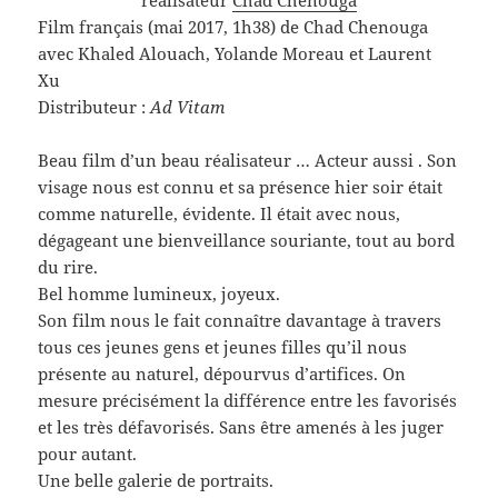
réalisateur
Chad Chenouga
Film français (mai 2017, 1h38) de Chad Chenouga
avec Khaled Alouach, Yolande Moreau et Laurent
Xu
Distributeur :
Ad Vitam
Beau film d’un beau réalisateur … Acteur aussi . Son
visage nous est connu et sa présence hier soir était
comme naturelle, évidente. Il était avec nous,
dégageant une bienveillance souriante, tout au bord
du rire.
Bel homme lumineux, joyeux.
Son film nous le fait connaître davantage à travers
tous ces jeunes gens et jeunes filles qu’il nous
présente au naturel, dépourvus d’artifices. On
mesure précisément la différence entre les favorisés
et les très défavorisés. Sans être amenés à les juger
pour autant.
Une belle galerie de portraits.