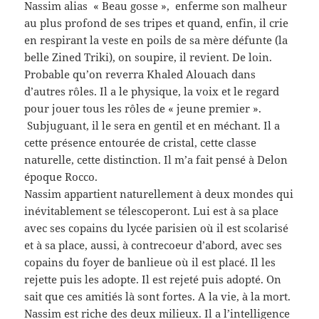
Nassim alias « Beau gosse », enferme son malheur
au plus profond de ses tripes et quand, enfin, il crie
en respirant la veste en poils de sa mère défunte (la
belle Zined Triki), on soupire, il revient. De loin.
Probable qu’on reverra Khaled Alouach dans
d’autres rôles. Il a le physique, la voix et le regard
pour jouer tous les rôles de « jeune premier ».
Subjuguant, il le sera en gentil et en méchant. Il a
cette présence entourée de cristal, cette classe
naturelle, cette distinction. Il m’a fait pensé à Delon
époque Rocco.
Nassim appartient naturellement à deux mondes qui
inévitablement se télescoperont. Lui est à sa place
avec ses copains du lycée parisien où il est scolarisé
et à sa place, aussi, à contrecoeur d’abord, avec ses
copains du foyer de banlieue où il est placé. Il les
rejette puis les adopte. Il est rejeté puis adopté. On
sait que ces amitiés là sont fortes. A la vie, à la mort.
Nassim est riche des deux milieux. Il a l’intelligence