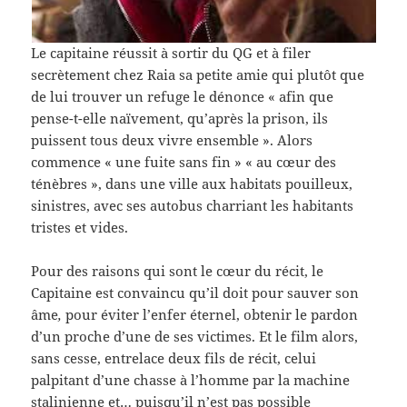
Le capitaine réussit à sortir du QG et à filer
secrètement chez Raia sa petite amie qui plutôt que
de lui trouver un refuge le dénonce « afin que
pense-t-elle naïvement, qu’après la prison, ils
puissent tous deux vivre ensemble ». Alors
commence « une fuite sans fin » « au cœur des
ténèbres », dans une ville aux habitats pouilleux,
sinistres, avec ses autobus charriant les habitants
tristes et vides.
Pour des raisons qui sont le cœur du récit, le
Capitaine est convaincu qu’il doit pour sauver son
âme
,
pour éviter l’enfer éternel, obtenir le pardon
d’un proche d’une de ses victimes. Et le film alors,
sans cesse, entrelace deux fils de récit, celui
palpitant d’une chasse à l’homme par la machine
stalinienne et… puisqu’il n’est pas possible