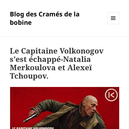
Blog des Cramés de la
bobine
MENU
ET
WIDGETS
Le Capitaine Volkonogov
s’est échappé-Natalia
Merkoulova et Alexeï
Tchoupov.