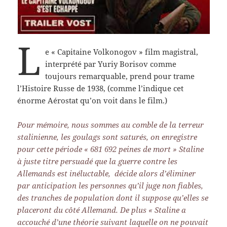
L
e « Capitaine Volkonogov » film magistral,
interprété par Yuriy Borisov comme
toujours remarquable, prend pour trame
l’Histoire Russe de 1938, (comme l’indique cet
énorme Aérostat qu’on voit dans le film.)
Pour mémoire, nous sommes au comble de la terreur
stalinienne, les goulags sont saturés, on enregistre
pour cette période « 681 692 peines de mort » Staline
à juste titre persuadé que la guerre contre les
Allemands est inéluctable, décide alors d’éliminer
par anticipation les personnes qu’il juge non fiables,
des tranches de population dont il suppose qu’elles se
placeront du côté Allemand. De plus « Staline a
accouché d’une théorie suivant laquelle on ne pouvait