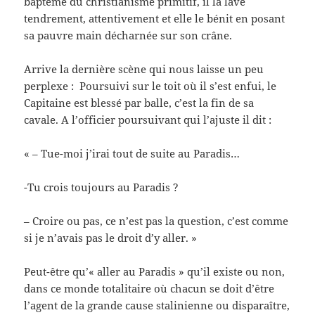
baptême du christianisme primitif, il la lave
tendrement, attentivement et elle le bénit en posant
sa pauvre main décharnée sur son crâne.
Arrive la dernière scène qui nous laisse un peu
perplexe : Poursuivi sur le toit où il s’est enfui, le
Capitaine est blessé par balle, c’est la fin de sa
cavale. A l’officier poursuivant qui l’ajuste il dit :
« – Tue-moi j’irai tout de suite au Paradis…
-Tu crois toujours au Paradis ?
– Croire ou pas, ce n’est pas la question, c’est comme
si je n’avais pas le droit d’y aller. »
Peut-être qu’« aller au Paradis » qu’il existe ou non,
dans ce monde totalitaire où chacun se doit d’être
l’agent de la grande cause stalinienne ou disparaître,