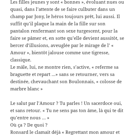
Les filles jeunes y sont « bonnes », évoluant nues ou
quasi, dans l’attente de se faire culbuter dans un
champ par Jony, le héros toujours prêt, lui aussi. Il
suffit qu’il plaque la main de la fille sur son
pantalon renfermant son sexe turgescent, pour la
faire se pâmer et, en sotte qu’elle devient aussitôt, se
bercer d’illusions, aveuglée par le mirage de l’ «
Amour », bientôt jalouse comme une tigresse,
classique.
Le mâle, lui, ne montre rien, s’active, « referme sa
braguette et repart …» sans se retourner, vers sa
destinée, chevauchant son Boulonnais, « colosse de
marbre blanc »
Le salut par l’Amour ? Tu parles ! Un sacerdoce oui,
et sans retour. « Tu ne sens pas ton âme, là qui te dit
qu’entre nous … »
Où ça ? De quoi ?
Ronsard le clamait déjà « Regrettant mon amour et