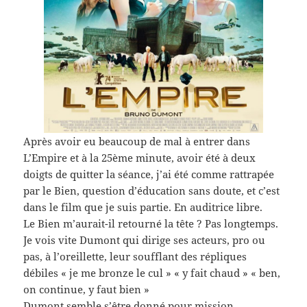
Après avoir eu beaucoup de mal à entrer dans
L’Empire et à la 25ème minute, avoir été à deux
doigts de quitter la séance, j’ai été comme rattrapée
par le Bien, question d’éducation sans doute, et c’est
dans le film que je suis partie. En auditrice libre.
Le Bien m’aurait-il retourné la tête ? Pas longtemps.
Je vois vite Dumont qui dirige ses acteurs, pro ou
pas, à l’oreillette, leur soufflant des répliques
débiles « je me bronze le cul » « y fait chaud » « ben,
on continue, y faut bien »
Dumont semble s’être donné pour mission