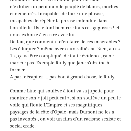
d’exhiber un petit monde peuplé de blancs, moches
et demeurés. Incapables de faire une phrase,
incapables de répéter la phrase entendue dans
l’oreillette. Ils le font bien rire tous ces gugusses ! et
nous exhorte à en rire avec lui.
De fait, que convient-il d’en faire de ces misérables ?
Les éduquer ? même avec ceux ralliés au Bien, aux «
1 », ça va être compliqué, de toute évidence, ça ne
marche pas. Exemple Rudy que Jane s’obstine à
former …
A part décapiter … pas bon à grand-chose, le Rudy.
Comme Line qui soulève à tout va sa jupette pour
montrer son « joli petit cul », si on soulève un peu le
voile qui floute L’Empire et ses magnifiques
paysages de la côte d’Opale -mais Dumont ne les a
pas inventés-, on voit un film d’un racisme sexiste et
social crade.