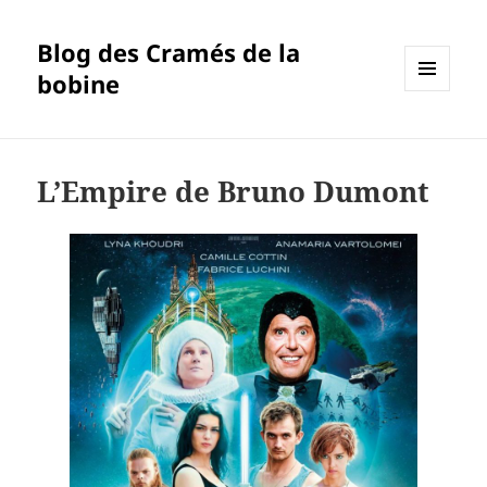
Blog des Cramés de la
bobine
MENU
ET
WIDGETS
L’Empire de Bruno Dumont