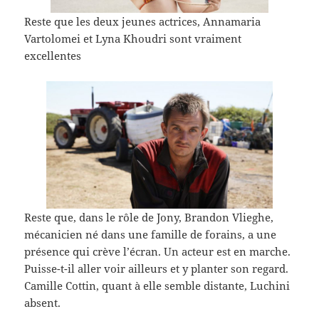
Reste que les deux jeunes actrices, Annamaria
Vartolomei et Lyna Khoudri sont vraiment
excellentes
Reste que, dans le rôle de Jony, Brandon Vlieghe,
mécanicien né dans une famille de forains, a une
présence qui crève l’écran. Un acteur est en marche.
Puisse-t-il aller voir ailleurs et y planter son regard.
Camille Cottin, quant à elle semble distante, Luchini
absent.