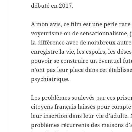
débuté en 2017.
A mon avis, ce film est une perle rare
voyeurisme ou de sensationnalisme, j
la différence avec de nombreux autres 
enregistre la vie, les espoirs, les dés
pouvoir se construire un éventuel futu
n’ont pas leur place dans cet établis
psychiatrique.
Les problèmes soulevés par ces priso
citoyens français laissés pour compte 
leur insertion dans leur vie d’adult
problèmes récurrents des maisons d’ar