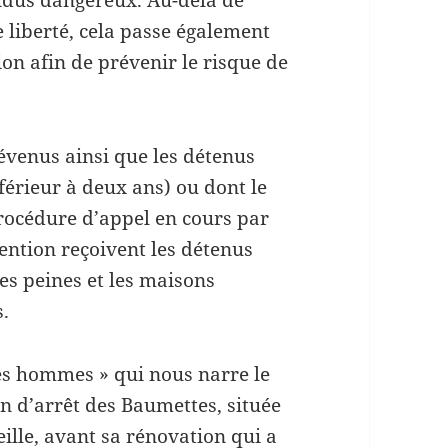
ividus dangereux. Au-delà de
e liberté, cela passe également
on afin de prévenir le risque de
révenus ainsi que les détenus
nférieur à deux ans) ou dont le
procédure d’appel en cours par
tention reçoivent les détenus
s peines et les maisons
s.
es hommes » qui nous narre le
n d’arrêt des Baumettes, située
lle, avant sa rénovation qui a