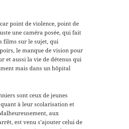
 car point de violence, point de
uste une caméra posée, qui fait
films sur le sujet, qui
espoirs, le manque de vision pour
r et aussi la vie de détenus qui
sement mais dans un hôpital
nniers sont ceux de jeunes
quant à leur scolarisation et
e. Malheureusement, aux
rêt, est venu s’ajouter celui de