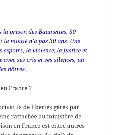
)
 la prison des Baumettes. 30
 la moitié n’a pas 30 ans.
Une
 espoirs, la violence, la justice et
re avec ses cris et ses silences, un
es nôtres.
 en France ?
rivatifs de libertés gérés par
même rattachée au ministère de
prison en France est entre autres