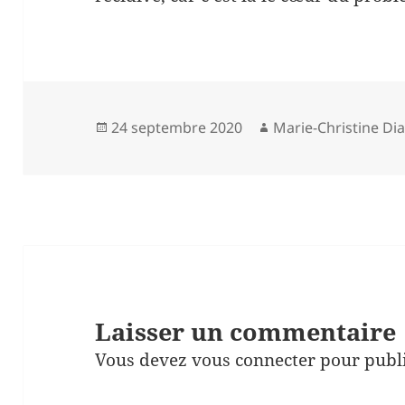
Publié
Auteur
24 septembre 2020
Marie-Christine Di
le
Laisser un commentaire
Vous devez
vous connecter
pour publ