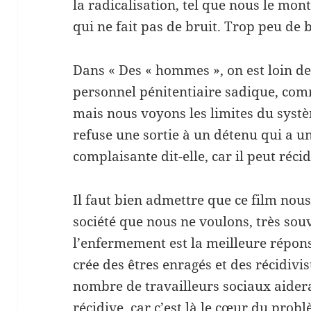
la radicalisation, tel que nous le mon
qui ne fait pas de bruit. Trop peu de b
Dans « Des « hommes », on est loin de
personnel pénitentiaire sadique, com
mais nous voyons les limites du systè
refuse une sortie à un détenu qui a 
complaisante dit-elle, car il peut récid
Il faut bien admettre que ce film nous
société que nous ne voulons, très souv
l’enfermement est la meilleure réponse
crée des êtres enragés et des récidivi
nombre de travailleurs sociaux aider
récidive, car c’est là le cœur du probl