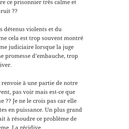
tre ce prisonnier très calme et
ruit ??
s détenus violents et du
me cela est trop souvent montré
me judiciaire lorsque la juge
une promesse d’embauche, trop
iver.
 renvoie à une partie de notre
ent, pas voir mais est-ce que
 ?? Je ne le crois pas car elle
stes en puissance. Un plus grand
ait à résoudre ce problème de
ème. La récidive.