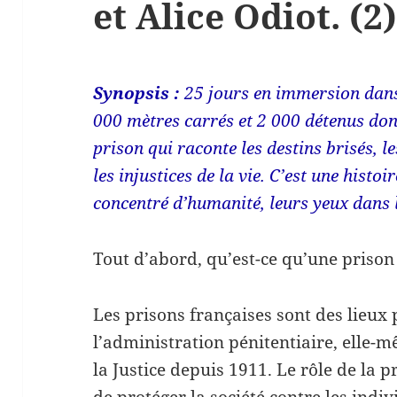
et Alice Odiot. (2
Synopsis :
25 jours en immersion dans
000 mètres carrés et 2 000 détenus dont
prison qui raconte les destins brisés, les
les injustices de la vie. C’est une histoi
concentré d’humanité, leurs yeux dans l
Tout d’abord, qu’est-ce qu’une prison
Les prisons françaises sont des lieux p
l’administration pénitentiaire, elle-
la Justice depuis 1911. Le rôle de la 