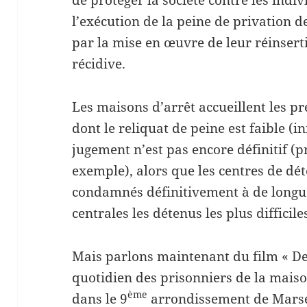
de protéger la société contre les ind
l’exécution de la peine de privation d
par la mise en œuvre de leur réinserti
récidive.
Les maisons d’arrêt accueillent les p
dont le reliquat de peine est faible (i
jugement n’est pas encore définitif (
exemple), alors que les centres de dé
condamnés définitivement à de longue
centrales les détenus les plus difficile
Mais parlons maintenant du film « D
quotidien des prisonniers de la maiso
ème
dans le 9
arrondissement de Marsei