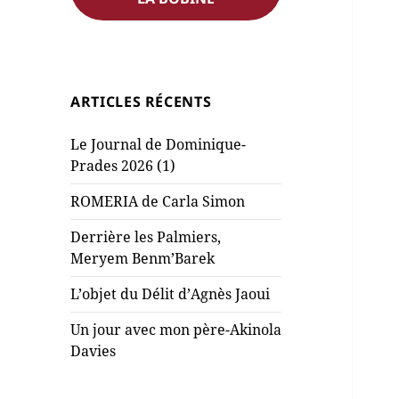
ARTICLES RÉCENTS
Le Journal de Dominique-
Prades 2026 (1)
ROMERIA de Carla Simon
Derrière les Palmiers,
Meryem Benm’Barek
L’objet du Délit d’Agnès Jaoui
Un jour avec mon père-Akinola
Davies