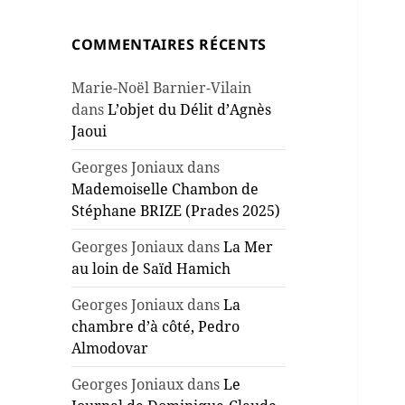
COMMENTAIRES RÉCENTS
Marie-Noël Barnier-Vilain
dans
L’objet du Délit d’Agnès
Jaoui
Georges Joniaux
dans
Mademoiselle Chambon de
Stéphane BRIZE (Prades 2025)
Georges Joniaux
dans
La Mer
au loin de Saïd Hamich
Georges Joniaux
dans
La
chambre d’à côté, Pedro
Almodovar
Georges Joniaux
dans
Le