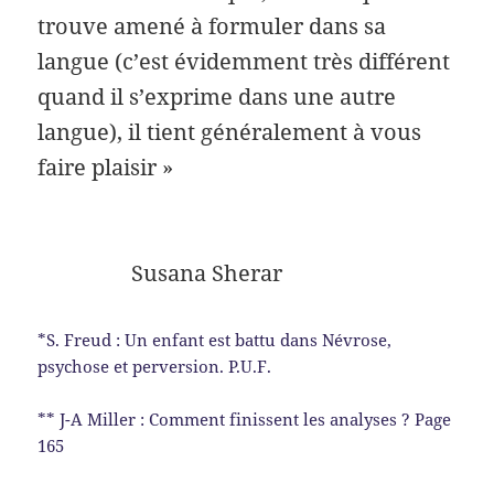
trouve amené à formuler dans sa
langue (c’est évidemment très différent
quand il s’exprime dans une autre
langue), il tient généralement à vous
faire plaisir »
Susana Sherar
*S. Freud : Un enfant est battu dans Névrose,
psychose et perversion. P.U.F.
** J-A Miller : Comment finissent les analyses ? Page
165