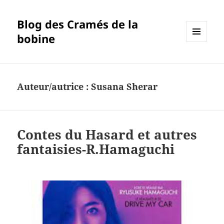
Blog des Cramés de la
bobine
MENU
ET
WIDGETS
Auteur/autrice :
Susana Sherar
Contes du Hasard et autres
fantaisies-R.Hamaguchi