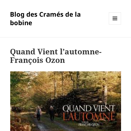
Blog des Cramés de la
bobine
MENU
ET
WIDGETS
Quand Vient l’automne-
François Ozon