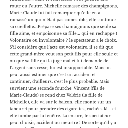
route ou l’autre. Michelle ramasse des champignons,
Marie-Claude lui fait remarquer qu’elle en a
ramassé un qui n’était pas comestible, elle continue
sa cueillette…Prépare ses champignons que seule sa
fille aime, et empoisonne sa fille… qui en réchappe !
Volontaire ou involontaire ? le spectateur a le choix.
S’il considère que l’acte est volontaire, il se dit que
cette grand-mère veut son petit fils pour elle seule et
ou que sa fille qui la juge mal et lui demande de
l’argent sans cesse, lui est insupportable. Mais on
peut aussi estimer que c’est un accident et
continuer, d’ailleurs, c’est le plus probable. Mais
survient une seconde fourche, Vincent (fils de
Marie-Claude) se rend chez Valérie (la fille de
Michelle), elle va sur le balcon, elle monte sur un
tabouret pour prendre des cigarettes, cachées là… et
elle tombe par la fenêtre. Là encore, le spectateur
peut choisir, accident ou meurtre ! De sorte qu’il y a