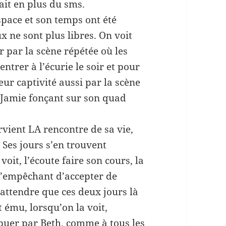
rait en plus du sms.
pace et son temps ont été
x ne sont plus libres. On voit
r par la scène répétée où les
ntrer à l’écurie le soir et pour
leur captivité aussi par la scène
r Jamie fonçant sur son quad
rvient LA rencontre de sa vie,
 Ses jours s’en trouvent
 voit, l’écoute faire son cours, la
 s’empêchant d’accepter de
 attendre que ces deux jours là
 ému, lorsqu’on la voit,
ibuer par Beth, comme à tous les