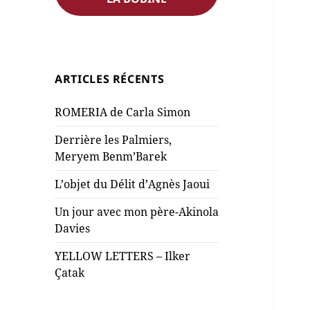
ARTICLES RÉCENTS
ROMERIA de Carla Simon
Derrière les Palmiers,
Meryem Benm’Barek
L’objet du Délit d’Agnès Jaoui
Un jour avec mon père-Akinola
Davies
YELLOW LETTERS – Ilker
Çatak