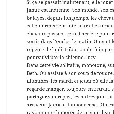
Si ça se passait maintenant, elle joue
Jamie est indienne. Son monde, son es
balayés, depuis longtemps, les chevau
cet enfermement intérieur et extérieu
chevaux passent cette barrière pour re
sortir dans l’enclos le matin. On voit 
répétée de la distribution du foin pa
poursuivi par la chienne, lucy.
Dans cette vie solitaire, monotone, su
Beth. On assiste à son coup de foudre.
illuminés, les mardi et jeudi où elle la
regarde manger, toujours en retrait,
partager son repas, les autres jours à
arrivent. Jamie est amoureuse . On est
rayonnante, honorée de se voir distr