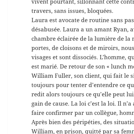
vivent pourtant, sillonnant cette contr
travers, sans issues, bloquées.
Laura est avocate de routine sans pa
désabusée. Laura a un amant Ryan, avo
chambre éclairée de la lumière de la 
portes, de cloisons et de miroirs, nous 
visages et sont dissociés. L’homme, qui
est marié. De retour de son « lunch mee
William Fuller, son client, qui fait le
toujours pour tenter d’entendre ce qu’il
redit alors toujours ce qu’elle peut lui
gain de cause. La loi c’est la loi. Il n’
faire confirmer par un collègue, homm
Après bien des péripéties, des situati
William, en prison, quitté par sa fe