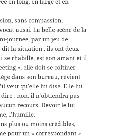
ée en long, en large et en
ssion, sans compassion,
cat aussi. La belle scène de la
mi-journée, par un jeu de
dit la situation : ils ont deux
 se rhabille, est son amant et il
ting », elle doit se coltiner
 siège dans son bureau, revient
 veut qu’elle lui dise. Elle lui
 dire : non, il n’obtiendra pas
a aucun recours. Devoir le lui
e, l’humilie.
ons plus ou moins crédibles,
mme pour un « correspondant »