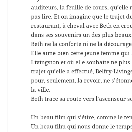
auditeurs, la feuille de cours, qu’elle
pas lire. Et on imagine que le trajet 
restaurant, à cheval avec Beth en crou
dans ses souvenirs un des plus beaux
Beth ne la conforte ni ne la décourage.
Elle aime bien cette jeune femme qui l’
Livingston et où elle souhaite ne plus
trajet qu’elle a effectué, Belfry-Livin
pour, seulement, la revoir, ne s’étonn
la ville.
Beth trace sa route vers l’ascenseur so
Un beau film qui s’étire, comme le t
Un beau film qui nous donne le temps