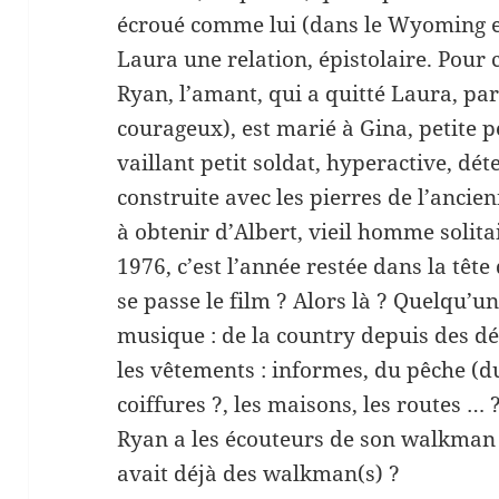
écroué comme lui (dans le Wyoming en 
Laura une relation, épistolaire. Pou
Ryan, l’amant, qui a quitté Laura, pa
courageux), est marié à Gina, petite 
vaillant petit soldat, hyperactive, dé
construite avec les pierres de l’ancien
à obtenir d’Albert, vieil homme solit
1976, c’est l’année restée dans la tête
se passe le film ? Alors là ? Quelqu’un
musique : de la country depuis des dé
les vêtements : informes, du pêche (du 
coiffures ?, les maisons, les routes … ?
Ryan a les écouteurs de son walkman vi
avait déjà des walkman(s) ?