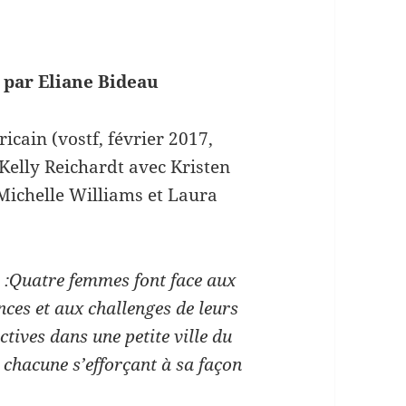
 par Eliane Bideau
icain (vostf, février 2017,
Kelly Reichardt avec Kristen
Michelle Williams et Laura
s
:Quatre femmes font face aux
nces et aux challenges de leurs
ctives dans une petite ville du
chacune s’efforçant à sa façon