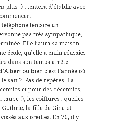
plus !) , tentera d’établir avec
r commencer.
r téléphone (encore un
personne pas très sympathique,
terminée. Elle l’aura sa maison
ne école, qu’elle a enfin réussies
aire dans son temps arrêté.
 d’Albert ou bien c’est l’année où
 le sait ? Pas de repères. La
cennies et pour des décennies,
taupe !), les coiffures : quelles
 Guthrie, la fille de Gina et
ssés aux oreilles. En 76, il y