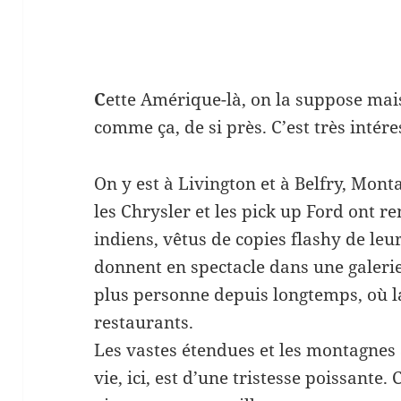
C
ette Amérique-là, on la suppose mais
comme ça, de si près. C’est très intére
On y est à Livington et à Belfry, Mont
les Chrysler et les pick up Ford ont r
indiens, vêtus de copies flashy de leu
donnent en spectacle dans une galer
plus personne depuis longtemps, où la
restaurants.
Les vastes étendues et les montagnes 
vie, ici, est d’une tristesse poissante