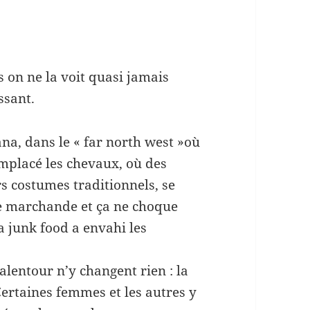
 on ne la voit quasi jamais
ssant.
ana, dans le « far north west »où
emplacé les chevaux, où des
rs costumes traditionnels, se
ie marchande et ça ne choque
 junk food a envahi les
alentour n’y changent rien : la
. Certaines femmes et les autres y