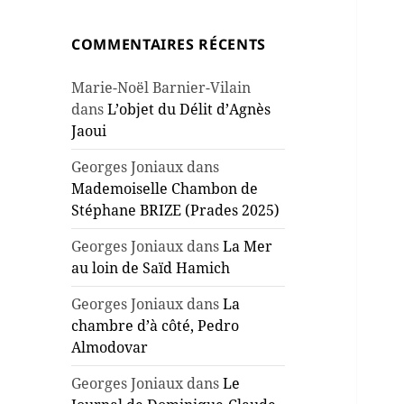
COMMENTAIRES RÉCENTS
Marie-Noël Barnier-Vilain
dans
L’objet du Délit d’Agnès
Jaoui
Georges Joniaux
dans
Mademoiselle Chambon de
Stéphane BRIZE (Prades 2025)
Georges Joniaux
dans
La Mer
au loin de Saïd Hamich
Georges Joniaux
dans
La
chambre d’à côté, Pedro
Almodovar
Georges Joniaux
dans
Le