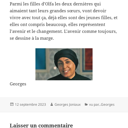
Parmi les filles d’Olfa les deux dernières qui
aimaient tant leurs grandes sœurs, vont devoir
vivre avec tout ça, déjà elles sont des jeunes filles, et
elles ont compris beaucoup, elles représentent
l’avenir et le changement. L’avenir comme toujours,
se dessine à la marge.
Georges
Publié
Auteur
Catégories
12 septembre 2023
Georges Joniaux
vu par...Georges
le
Laisser un commentaire