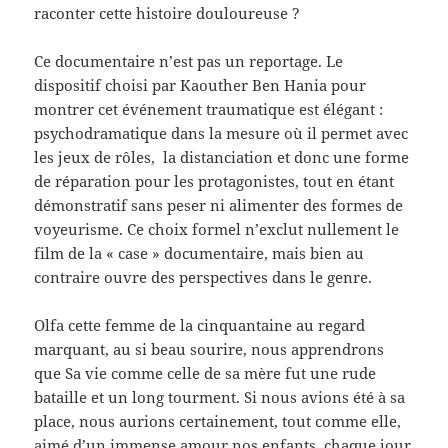
raconter cette histoire douloureuse ?
Ce documentaire n’est pas un reportage. Le
dispositif choisi par Kaouther Ben Hania pour
montrer cet événement traumatique est élégant :
psychodramatique dans la mesure où il permet avec
les jeux de rôles, la distanciation et donc une forme
de réparation pour les protagonistes, tout en étant
démonstratif sans peser ni alimenter des formes de
voyeurisme. Ce choix formel n’exclut nullement le
film de la « case » documentaire, mais bien au
contraire ouvre des perspectives dans le genre.
Olfa cette femme de la cinquantaine au regard
marquant, au si beau sourire, nous apprendrons
que Sa vie comme celle de sa mère fut une rude
bataille et un long tourment. Si nous avions été à sa
place, nous aurions certainement, tout comme elle,
aimé d’un immense amour nos enfants, chaque jour