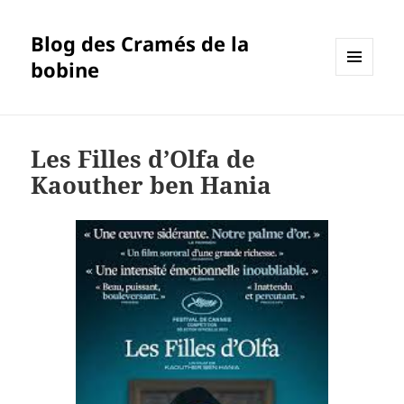
Blog des Cramés de la
bobine
MENU
ET
WIDGETS
Les Filles d’Olfa de
Kaouther ben Hania