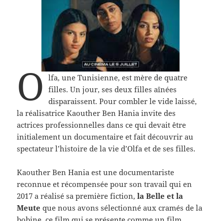
O
lfa, une Tunisienne, est mère de quatre
filles. Un jour, ses deux filles aînées
disparaissent. Pour combler le vide laissé,
la réalisatrice Kaouther Ben Hania invite des
actrices professionnelles dans ce qui devait être
initialement un documentaire et fait découvrir au
spectateur l’histoire de la vie d’Olfa et de ses filles.
Kaouther Ben Hania est une documentariste
reconnue et récompensée pour son travail qui en
2017 a réalisé sa première fiction,
la Belle et la
Meute
que nous avons sélectionné aux cramés de la
bobine, ce film qui se présente comme un film