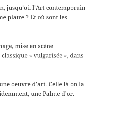
en, jusqu’où l’Art contemporain
me plaire ? Et où sont les
mage, mise en scène
classique « vulgarisée », dans
.
une oeuvre d’art. Celle là on la
évidemment, une Palme d’or.