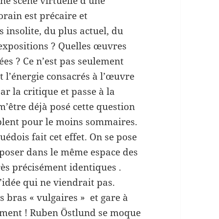
ne scène virtuelle d’une
rain est précaire et
 insolite, du plus actuel, du
 expositions ? Quelles œuvres
tées ? Ce n’est pas seulement
t l’énergie consacrés à l’œuvre
ar la critique et passe à la
 m’être déjà posé cette question
blent pour le moins sommaires.
édois fait cet effet. On se pose
isposer dans le même espace des
très précisément identiques .
’idée qui ne viendrait pas.
s bras « vulgaires » et gare à
abîment ! Ruben Östlund se moque