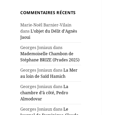
COMMENTAIRES RÉCENTS
Marie-Noël Barnier-Vilain
dans
L’objet du Délit d’Agnès
Jaoui
Georges Joniaux
dans
Mademoiselle Chambon de
Stéphane BRIZE (Prades 2025)
Georges Joniaux
dans
La Mer
au loin de Saïd Hamich
Georges Joniaux
dans
La
chambre d’à côté, Pedro
Almodovar
Georges Joniaux
dans
Le