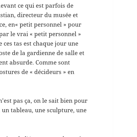
devant ce qui est parfois de
istian, directeur du musée et
ce, en« petit personnel » pour
ar le vrai « petit personnel »
e ces tas est chaque jour une
ste de la gardienne de salle et
ement absurde. Comme sont
postures de « décideurs » en
est pas ça, on le sait bien pour
 un tableau, une sculpture, une