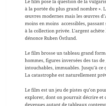
Le film pose la question de la vulgari
à la portée du plus grand nombre ».
œuvres modernes mais les œuvres d’A
moins en moins accessibles, passant 
à la collection privée. L’argent achète
dénonce Ruben Östlund.
Le film brosse un tableau grand forma
hommes, figures inversées des tas de g
intouchables, immuables. Jusqu’à ce 
La catastrophe est naturellement prév
Le film est un jeu de pistes qu’on pour
explorer, dont on pourrait décrire et
devenues autant de tableaux contemp