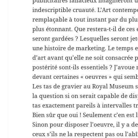
publicitaires fallacieux imagineront u
indescriptible cruauté. L’Art contempo
remplaçable à tout instant par du plus
plus étonnant. Que restera-t-il de ces
seront gardées ? Lesquelles seront je
une histoire de marketing. Le temps e
d’art avant qu’elle ne soit consacrée p
postérité sont-ils essentiels ? J’avoue
devant certaines « oeuvres » qui sem
Les tas de gravier au Royal Museum su
la question si on serait capable de d
tas exactement pareils à intervalles 
Bien sûr que oui ! Seulement c’en est l
Sinon pour disposer l’oeuvre, il y a de
ceux s’ils ne la respectent pas ou l’