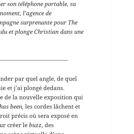
ler son téléphone portable, sa
moment, l’agence de
mpagne surprenante pour The
endu et plonge Christian dans une
————————————
nder par quel angle, de quel
sie et j’ai plongé dedans.
 de la nouvelle exposition qui
has been,
les cordes lâchent et
droit précis où sera exposé en
ur créer le
buzz
, des