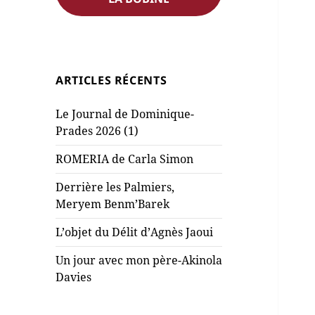
ARTICLES RÉCENTS
Le Journal de Dominique-
Prades 2026 (1)
ROMERIA de Carla Simon
Derrière les Palmiers,
Meryem Benm’Barek
L’objet du Délit d’Agnès Jaoui
Un jour avec mon père-Akinola
Davies