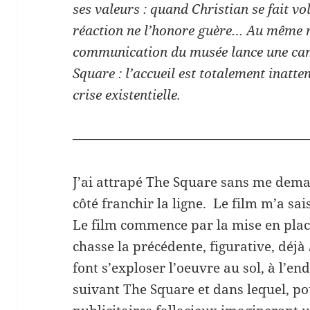
ses valeurs : quand Christian se fait vo
réaction ne l’honore guère… Au même 
communication du musée lance une ca
Square : l’accueil est totalement inatt
crise existentielle.
——————————————————
J’ai attrapé The Square sans me dema
côté franchir la ligne. Le film m’a sai
Le film commence par la mise en place
chasse la précédente, figurative, déjà
font s’exploser l’oeuvre au sol, à l’en
suivant The Square et dans lequel, po