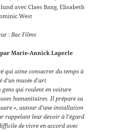
lund avec Claes Bang, Elisabeth
Dominic West
eur :
Bac Films
 par Marie-Annick Laperle
rcé qui aime consacrer du temps à
é d’un musée d’art
s gens qui roulent en voiture
auses humanitaires. Il prépare sa
quare », autour d’une installation
eur rappelant leur devoir à l’égard
ifficile de vivre en accord avec