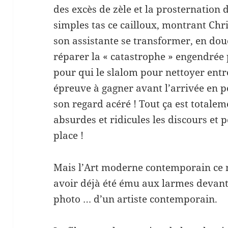
des excès de zèle et la prosternation 
simples tas ce cailloux, montrant Chr
son assistante se transformer, en dou
réparer la « catastrophe » engendrée p
pour qui le slalom pour nettoyer entr
épreuve à gagner avant l’arrivée en po
son regard acéré ! Tout ça est total
absurdes et ridicules les discours et 
place !
Mais l’Art moderne contemporain ce n’
avoir déjà été ému aux larmes devant
photo … d’un artiste contemporain.