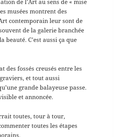
sation de l’Art au sens de « mise
 Les musées montrent des
rt contemporain leur sont de
souvent de la galerie branchée
 la beauté. C’est aussi ça que
t des fossés creusés entre les
raviers, et tout aussi
qu’une grande balayeuse passe.
isible et annoncée.
rait toutes, tour à tour,
 commenter toutes les étapes
orains.