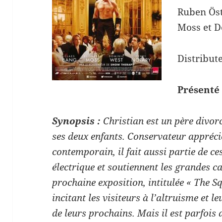
Ruben Öst
Moss et 
Distribut
Présenté
Synopsis :
Christian est un père divo
ses deux enfants. Conservateur appréci
contemporain, il fait aussi partie de ce
électrique et soutiennent les grandes c
prochaine exposition, intitulée « The S
incitant les visiteurs à l’altruisme et l
de leurs prochains. Mais il est parfois d