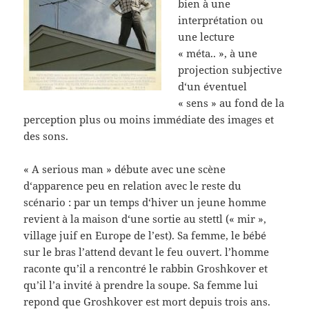
bien à une
interprétation ou
une lecture
« méta.. », à une
projection subjective
d‘un éventuel
« sens » au fond de la
perception plus ou moins immédiate des images et
des sons.
« A serious man » débute avec une scène
d‘apparence peu en relation avec le reste du
scénario : par un temps d‘hiver un jeune homme
revient à la maison d‘une sortie au stettl (« mir »,
village juif en Europe de l’est). Sa femme, le bébé
sur le bras l’attend devant le feu ouvert. l’homme
raconte qu’il a rencontré le rabbin Groshkover et
qu’il l’a invité à prendre la soupe. Sa femme lui
repond que Groshkover est mort depuis trois ans.