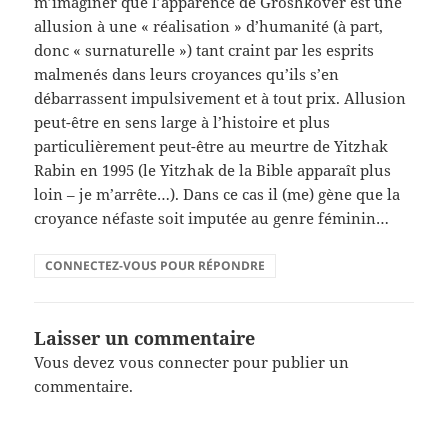
m’imaginer que l’apparence de Groshkover est une
allusion à une « réalisation » d’humanité (à part,
donc « surnaturelle ») tant craint par les esprits
malmenés dans leurs croyances qu’ils s’en
débarrassent impulsivement et à tout prix. Allusion
peut-être en sens large à l’histoire et plus
particulièrement peut-être au meurtre de Yitzhak
Rabin en 1995 (le Yitzhak de la Bible apparaît plus
loin – je m’arrête…). Dans ce cas il (me) gène que la
croyance néfaste soit imputée au genre féminin…
CONNECTEZ-VOUS POUR RÉPONDRE
Laisser un commentaire
Vous devez
vous connecter
pour publier un
commentaire.