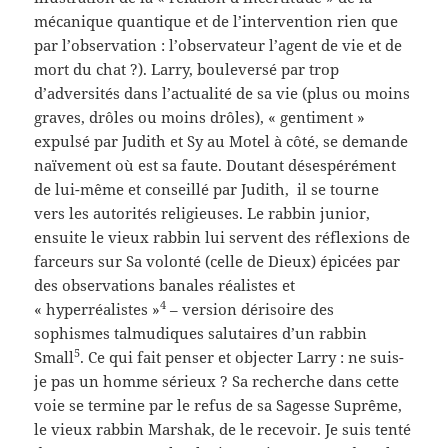
mécanique quantique et de l’intervention rien que
par l’observation : l’observateur l’agent de vie et de
mort du chat ?). Larry, bouleversé par trop
d’adversités dans l’actualité de sa vie (plus ou moins
graves, drôles ou moins drôles), « gentiment »
expulsé par Judith et Sy au Motel à côté, se demande
naïvement où est sa faute. Doutant désespérément
de lui-même et conseillé par Judith, il se tourne
vers les autorités religieuses. Le rabbin junior,
ensuite le vieux rabbin lui servent des réflexions de
farceurs sur Sa volonté (celle de Dieux) épicées par
des observations banales réalistes et
4
« hyperréalistes »
– version dérisoire des
sophismes talmudiques salutaires d’un rabbin
5
Small
. Ce qui fait penser et objecter Larry : ne suis-
je pas un homme sérieux ? Sa recherche dans cette
voie se termine par le refus de sa Sagesse Suprême,
le vieux rabbin Marshak, de le recevoir. Je suis tenté