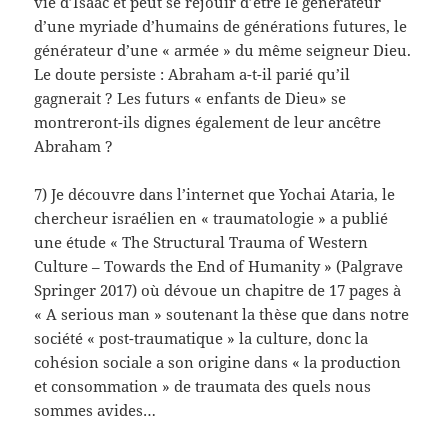
vie d’Isaac et peut se réjouir d’être le générateur
d’une myriade d’humains de générations futures, le
générateur d’une « armée » du même seigneur Dieu.
Le doute persiste : Abraham a-t-il parié qu’il
gagnerait ? Les futurs « enfants de Dieu» se
montreront-ils dignes également de leur ancêtre
Abraham ?
7) Je découvre dans l’internet que Yochai Ataria, le
chercheur israélien en « traumatologie » a publié
une étude « The Structural Trauma of Western
Culture – Towards the End of Humanity » (Palgrave
Springer 2017) où dévoue un chapitre de 17 pages à
« A serious man » soutenant la thèse que dans notre
société « post-traumatique » la culture, donc la
cohésion sociale a son origine dans « la production
et consommation » de traumata des quels nous
sommes avides…