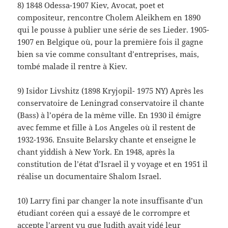
8) 1848 Odessa-1907 Kiev, Avocat, poet et
compositeur, rencontre Cholem Aleikhem en 1890
qui le pousse à publier une série de ses Lieder. 1905-
1907 en Belgique où, pour la première fois il gagne
bien sa vie comme consultant d’entreprises, mais,
tombé malade il rentre à Kiev.
9) Isidor Livshitz (1898 Kryjopil- 1975 NY) Après les
conservatoire de Leningrad conservatoire il chante
(Bass) à l’opéra de la même ville. En 1930 il émigre
avec femme et fille à Los Angeles où il restent de
1932-1936. Ensuite Belarsky chante et enseigne le
chant yiddish à New York. En 1948, après la
constitution de l’état d’Israel il y voyage et en 1951 il
réalise un documentaire Shalom Israel.
10) Larry fini par changer la note insuffisante d’un
étudiant coréen qui a essayé de le corrompre et
accepte l’argent vu que Judith avait vidé leur