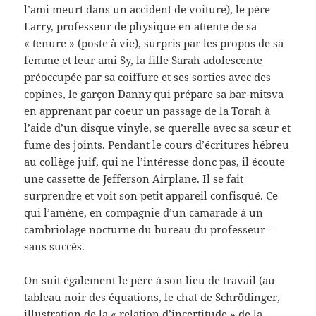
l’ami meurt dans un accident de voiture), le père
Larry, professeur de physique en attente de sa
« tenure » (poste à vie), surpris par les propos de sa
femme et leur ami Sy, la fille Sarah adolescente
préoccupée par sa coiffure et ses sorties avec des
copines, le garçon Danny qui prépare sa bar-mitsva
en apprenant par coeur un passage de la Torah à
l’aide d’un disque vinyle, se querelle avec sa sœur et
fume des joints. Pendant le cours d’écritures hébreu
au collège juif, qui ne l’intéresse donc pas, il écoute
une cassette de Jefferson Airplane. Il se fait
surprendre et voit son petit appareil confisqué. Ce
qui l’amène, en compagnie d’un camarade à un
cambriolage nocturne du bureau du professeur –
sans succès.
On suit également le père à son lieu de travail (au
tableau noir des équations, le chat de Schrödinger,
illustration de la « relation d’incertitude » de la