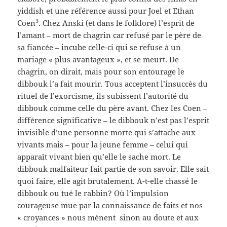
yiddish et une référence aussi pour Joel et Ethan
3
Coen
. Chez Anski (et dans le folklore) l’esprit de
l’amant – mort de chagrin car refusé par le père de
sa fiancée – incube celle-ci qui se refuse à un
mariage « plus avantageux », et se meurt. De
chagrin, on dirait, mais pour son entourage le
dibbouk l’a fait mourir. Tous acceptent l’insuccès du
rituel de l’exorcisme, ils subissent l’autorité du
dibbouk comme celle du père avant. Chez les Coen –
différence significative – le dibbouk n’est pas l’esprit
invisible d’une personne morte qui s’attache aux
vivants mais – pour la jeune femme – celui qui
apparaît vivant bien qu’elle le sache mort. Le
dibbouk malfaiteur fait partie de son savoir. Elle sait
quoi faire, elle agit brutalement. A-t-elle chassé le
dibbouk ou tué le rabbin? Où l’impulsion
courageuse mue par la connaissance de faits et nos
« croyances » nous mènent sinon au doute et aux