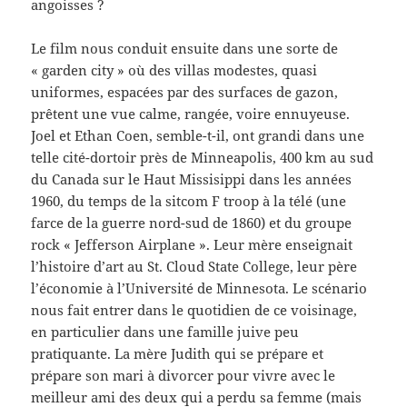
angoisses ?
Le film nous conduit ensuite dans une sorte de
« garden city » où des villas modestes, quasi
uniformes, espacées par des surfaces de gazon,
prêtent une vue calme, rangée, voire ennuyeuse.
Joel et Ethan Coen, semble-t-il, ont grandi dans une
telle cité-dortoir près de Minneapolis, 400 km au sud
du Canada sur le Haut Missisippi dans les années
1960, du temps de la sitcom F troop à la télé (une
farce de la guerre nord-sud de 1860) et du groupe
rock « Jefferson Airplane ». Leur mère enseignait
l’histoire d’art au St. Cloud State College, leur père
l’économie à l’Université de Minnesota. Le scénario
nous fait entrer dans le quotidien de ce voisinage,
en particulier dans une famille juive peu
pratiquante. La mère Judith qui se prépare et
prépare son mari à divorcer pour vivre avec le
meilleur ami des deux qui a perdu sa femme (mais