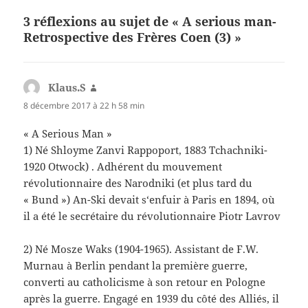
3 réflexions au sujet de « A serious man-
Retrospective des Frères Coen (3) »
Klaus.S
dit :
8 décembre 2017 à 22 h 58 min
« A Serious Man »
1) Né Shloyme Zanvi Rappoport, 1883 Tchachniki-
1920 Otwock) . Adhérent du mouvement
révolutionnaire des Narodniki (et plus tard du
« Bund ») An-Ski devait s‘enfuir à Paris en 1894, où
il a été le secrétaire du révolutionnaire Piotr Lavrov
2) Né Mosze Waks (1904-1965). Assistant de F.W.
Murnau à Berlin pendant la première guerre,
converti au catholicisme à son retour en Pologne
après la guerre. Engagé en 1939 du côté des Alliés, il