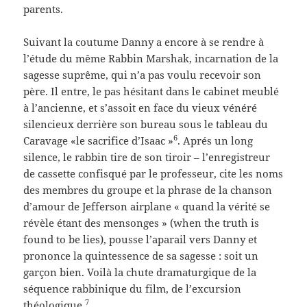
parents.
Suivant la coutume Danny a encore à se rendre à
l’étude du même Rabbin Marshak, incarnation de la
sagesse suprême, qui n’a pas voulu recevoir son
père. Il entre, le pas hésitant dans le cabinet meublé
à l’ancienne, et s’assoit en face du vieux vénéré
silencieux derrière son bureau sous le tableau du
6
Caravage «le sacrifice d’Isaac »
. Aprés un long
silence, le rabbin tire de son tiroir – l’enregistreur
de cassette confisqué par le professeur, cite les noms
des membres du groupe et la phrase de la chanson
d’amour de Jefferson airplane « quand la vérité se
révèle étant des mensonges » (when the truth is
found to be lies), pousse l’aparail vers Danny et
prononce la quintessence de sa sagesse : soit un
garçon bien. Voilà la chute dramaturgique de la
séquence rabbinique du film, de l’excursion
7
théologique.