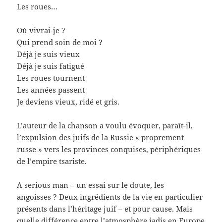
Les roues…
Où vivrai-je ?
Qui prend soin de moi ?
Déjà je suis vieux
Déjà je suis fatigué
Les roues tournent
Les années passent
Je deviens vieux, ridé et gris.
L’auteur de la chanson a voulu évoquer, paraît-il,
l’expulsion des juifs de la Russie « proprement
russe » vers les provinces conquises, périphériques
de l’empire tsariste.
A serious man – un essai sur le doute, les
angoisses ? Deux ingrédients de la vie en particulier
présents dans l’héritage juif – et pour cause. Mais
quelle différence entre l’atmosphère jadis en Europe