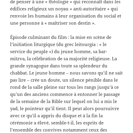
de penser à une « théologie » qui reconnaît dans les
édifices religieux un noyau « anti-autoritaire » qui
renvoie les humains à leur organisation du social et
une personne à « maîtriser son destin ».
Épisode culminant du film : la mise en scène de
l’initiation liturgique (du grec leitourgia : « le
service du peuple ») du jeune homme, sa bar-
mitzva, la célébration de sa majorité religieuse. La
grande synagogue dans toute sa splendeur du
chabbat. Le jeune homme – nous savons qu’il ne sait
pas lire – crée un doute, un silence pénible dans le
rond de la salle pleine sur tous les rangs jusqu’à ce
qu’un des anciens commence à entonner le passage
de la semaine de la Bible sur lequel on lui a mis le
yad, le pointeur qu’il tient. Il peut alors poursuivre
avec ce qu’il a appris du disque et à la fin la
cérémonie a élevé, semble-t-il, les esprits de
l’ensemble des convives notamment ceux des