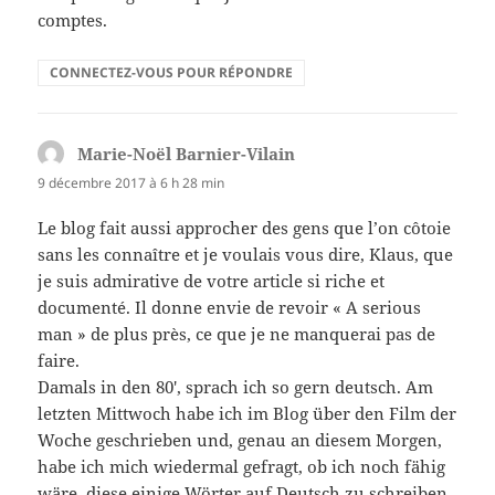
comptes.
CONNECTEZ-VOUS POUR RÉPONDRE
Marie-Noël Barnier-Vilain
dit :
9 décembre 2017 à 6 h 28 min
Le blog fait aussi approcher des gens que l’on côtoie
sans les connaître et je voulais vous dire, Klaus, que
je suis admirative de votre article si riche et
documenté. Il donne envie de revoir « A serious
man » de plus près, ce que je ne manquerai pas de
faire.
Damals in den 80′, sprach ich so gern deutsch. Am
letzten Mittwoch habe ich im Blog über den Film der
Woche geschrieben und, genau an diesem Morgen,
habe ich mich wiedermal gefragt, ob ich noch fähig
wäre, diese einige Wörter auf Deutsch zu schreiben.