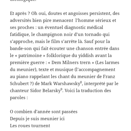
Et après ? Oh oui, doutes et angoisses persistent, des
adversités bien pire menacent l’homme sérieux et
ses proches : un éventuel diagnostic médical
fatidique, le champignon noir d’un tornado qui
s’approche, mais le film s’arrête là. Sauf pour la
bande-son qui fait écouter une chanson entrée dans
le « patrimoine » folklorique du yiddish avant la
première guerre : « Dem Milners trern » (Les larmes
du meunier), texte et musique (l’accompagnement
au piano rappelant les chant du meunier de Franz
8
Schubert ?) de Mark Warshawsky
, interprété par le
9
chanteur Sidor Belarsky
. Voici la traduction des
paroles :
O combien d’année sont passées
Depuis je suis meunier ici
Les roues tournent