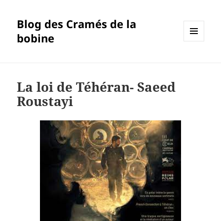
Blog des Cramés de la
bobine
MENU
ET
WIDGETS
La loi de Téhéran- Saeed
Roustayi