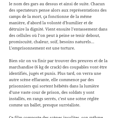
le nom des gars au dessus et ainsi de suite. Chacun
des spectateurs pense alors aux représentations des
camps de la mort, ça fonctionne de la même
manière, d’abord la volonté d’humilier et de
détruire la dignité. Vient ensuite l’entassement dans
des cellules où l’on peut à peine se tenir debout,
promiscuité, chaleur, soif, besoins naturels…
L’emprisonnement est une torture.
Bien sûr on va finir par trouver des preuves et de la
marchandise (6 kg de crack) des coupables vont être
identifiés, jugés et punis. Plus tard, on verra une
autre scène effarante, elle commence par des
prisonniers qui sortent hébétés dans la lumière
d’une vaste cour de prison, des soldats y sont
installés, en rangs serrés, c’est une scène réglée
comme un ballet, presque surréaliste.
Ce film comporte des scènes insolites, son rythme