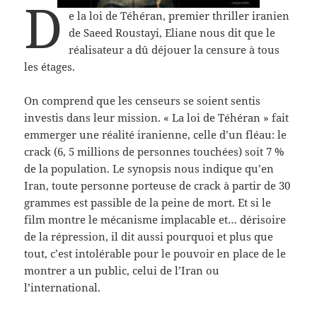
D
e la loi de Téhéran, premier thriller iranien
de Saeed Roustayi, Eliane nous dit que le
réalisateur a dû déjouer la censure à tous
les étages.
On comprend que les censeurs se soient sentis
investis dans leur mission. « La loi de Téhéran » fait
emmerger une réalité iranienne, celle d’un fléau: le
crack (6, 5 millions de personnes touchées) soit 7 %
de la population. Le synopsis nous indique qu’en
Iran, toute personne porteuse de crack à partir de 30
grammes est passible de la peine de mort. Et si le
film montre le mécanisme implacable et… dérisoire
de la répression, il dit aussi pourquoi et plus que
tout, c’est intolérable pour le pouvoir en place de le
montrer a un public, celui de l’Iran ou
l’international.