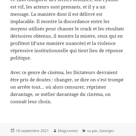
est vif, les acteurs sont prenants, et il y a un
message. La manière dont il est délivré est
implacable. Il montre la discordance entre les
moyens utilisés pour chasser le crack et les résultats
dérisoires obtenus, il montre la misère, ceux qui en
profitent (d’une manière nuancée) et la violence
répressive institutionnelle qui tient lieu de réponse
politique.
Avec ce genre de cinéma, les Dictateurs devraient
être pris de doutes : changer, se dire on s’est trompé
on arrête tout… où alors censurer, réprimer
davantage, se méfier davantage du cinéma, on
connaît leur choix.
Publié
Auteur
Catégories
18 septembre 2021
blogcrames
vu par...Georges
le