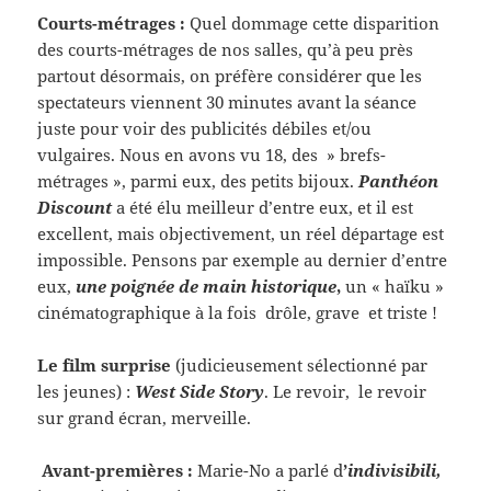
Courts-métrages :
Quel dommage cette disparition
des courts-métrages de nos salles, qu’à peu près
partout désormais, on préfère considérer que les
spectateurs viennent 30 minutes avant la séance
juste pour voir des publicités débiles et/ou
vulgaires. Nous en avons vu 18, des » brefs-
métrages », parmi eux, des petits bijoux.
Panthéon
Discount
a été élu meilleur d’entre eux, et il est
excellent, mais objectivement, un réel départage est
impossible. Pensons par exemple au dernier d’entre
eux,
une poignée de main historique
,
un « haïku »
cinématographique à la fois drôle, grave et triste !
Le film surprise
(judicieusement sélectionné par
les jeunes) :
West Side Story
. Le revoir, le revoir
sur grand écran, merveille.
Avant-premières :
Marie-No a parlé d
’
indivisibili
,