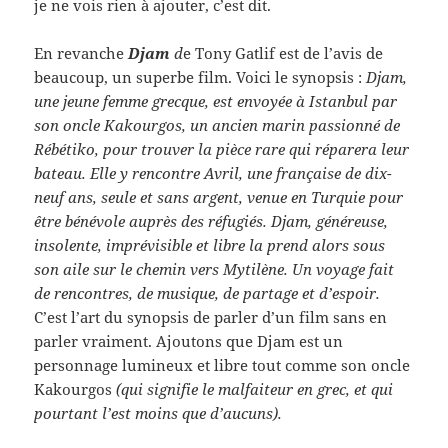
je ne vois rien à ajouter, c’est dit.
En revanche
Djam
d
e Tony Gatlif est de l’avis de
beaucoup, un superbe film. Voici le synopsis :
Djam,
une jeune femme grecque, est envoyée à Istanbul par
son oncle Kakourgos, un ancien marin passionné de
Rébétiko, pour trouver la pièce rare qui réparera leur
bateau. Elle y rencontre Avril, une française de dix-
neuf ans, seule et sans argent, venue en Turquie pour
être bénévole auprès des réfugiés. Djam, généreuse,
insolente, imprévisible et libre la prend alors sous
son aile sur le chemin vers Mytilène. Un voyage fait
de rencontres, de musique, de partage et d’espoir.
C’est l’art du synopsis de parler d’un film sans en
parler vraiment. Ajoutons que Djam est un
personnage lumineux et libre tout comme son oncle
Kakourgos
(qui signifie le malfaiteur en grec, et qui
pourtant l’est moins que d’aucuns).