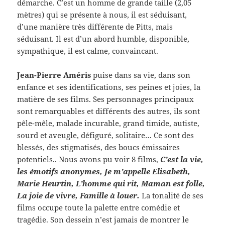
démarche. C’est un homme de grande taille (2,05
mètres) qui se présente à nous, il est séduisant,
d’une manière très différente de Pitts, mais
séduisant. Il est d’un abord humble, disponible,
sympathique, il est calme, convaincant.
Jean-Pierre Améris
puise dans sa vie, dans son
enfance et ses identifications, ses peines et joies, la
matière de ses films. Ses personnages principaux
sont remarquables et différents des autres, ils sont
pêle-mêle, malade incurable, grand timide, autiste,
sourd et aveugle, défiguré, solitaire… Ce sont des
blessés, des stigmatisés, des boucs émissaires
potentiels.. Nous avons pu voir 8 films,
C’est la vie,
les émotifs anonymes, Je m’appelle Elisabeth,
Marie Heurtin, L’homme qui rit, Maman est folle,
La joie de vivre, Famille à louer.
La tonalité de ses
films occupe toute la palette entre comédie et
tragédie. Son dessein n’est jamais de montrer le