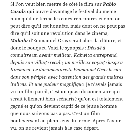
Si l’on veut bien mettre de côté le film sur
Pablo
Casals
qui ouvre davantage le festival du même
nom qu’il ne ferme les cinés-rencontres et dont on
peut dire qu’il est honnête, mais dont on ne peut pas
dire qu’il soit une révolution dans le cinéma,
Makala
d’Emmanuel Gras serait alors la clôture, et
donc le bouquet. Voici le synopsis :
Décidé à
connaître un avenir meilleur, Kabwita entreprend,
depuis son village reculé, un périlleux voyage jusqu’à
Kinshasa. Le documentariste Emmanuel Gras le suit
dans son périple, avec l’attention des grands maîtres
italiens. Et une pudeur magnifique.
Je n’avais jamais
vu un film pareil, c’est un quasi documentaire qui
serait tellement bien scénarisé qu’on est totalement
gagné et qu’on devient captif de ce jeune homme
que nous suivons pas à pas. C’est un film
bouleversant au plein sens du terme. Après l’avoir
vu, on ne revient jamais à la case départ.