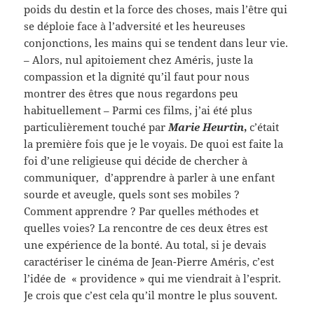
poids du destin et la force des choses, mais l’être qui
se déploie face à l’adversité et les heureuses
conjonctions, les mains qui se tendent dans leur vie.
– Alors, nul apitoiement chez Améris, juste la
compassion et la dignité qu’il faut pour nous
montrer des êtres que nous regardons peu
habituellement – Parmi ces films, j’ai été plus
particulièrement touché par
Marie Heurtin
,
c’était
la première fois que je le voyais. De quoi est faite la
foi d’une religieuse qui décide de chercher à
communiquer, d’apprendre à parler à une enfant
sourde et aveugle, quels sont ses mobiles ?
Comment apprendre ? Par quelles méthodes et
quelles voies? La rencontre de ces deux êtres est
une expérience de la bonté. Au total, si je devais
caractériser le cinéma de Jean-Pierre Améris, c’est
l’idée de « providence » qui me viendrait à l’esprit.
Je crois que c’est cela qu’il montre le plus souvent.