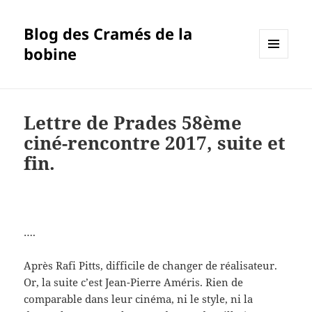
Blog des Cramés de la
bobine
MENU
ET
WIDGETS
Lettre de Prades 58ème
ciné-rencontre 2017, suite et
fin.
….
Après Rafi Pitts, difficile de changer de réalisateur.
Or, la suite c’est Jean-Pierre Améris. Rien de
comparable dans leur cinéma, ni le style, ni la