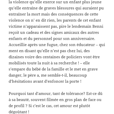
la violence qu’elle exerce sur un enfant plus jeune
qu’elle entraîne de graves blessures qui auraient pu
entraîner la mort mais des conséquences de cette
violence on n’ en dit rien, les parents de cet enfant
victime n’apparaissent pas, pire le lendemain Benni
reçoit un cadeau et des signes amicaux des autres
enfants et du personnel pour son anniversaire.
Accueillie après une fugue, chez son éducateur – qui
ment en disant qu’elle n’est pas chez lui, des
dizaines voire des centaines de policiers vont être
mobilisés toute la nuit à sa recherche ! – elle
s’empare du bébé de la famille et le met en grave
danger, le père a, me semble-t-il, beaucoup
d’hésitations avant d’enfoncer la porte !
Pourquoi tant d’amour, tant de tolérance? Est-ce dû
à sa beauté, souvent filmée en gros plan de face ou
de profil ? Si c’est le cas, cet amour est plutôt
dégoûtant !