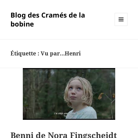
Blog des Cramés de la
bobine
MENU
ET
WIDGETS
Étiquette :
Vu par…Henri
Benni de Nora Fingscheidt